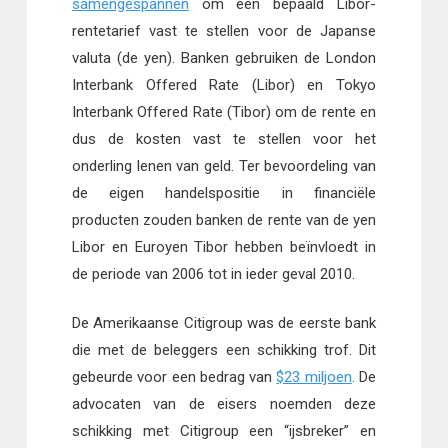
samengespannen
om een bepaald Libor-
rentetarief vast te stellen voor de Japanse
valuta (de yen). Banken gebruiken de London
Interbank Offered Rate (Libor) en Tokyo
Interbank Offered Rate (Tibor) om de rente en
dus de kosten vast te stellen voor het
onderling lenen van geld. Ter bevoordeling van
de eigen handelspositie in financiële
producten zouden banken de rente van de yen
Libor en Euroyen Tibor hebben beïnvloedt in
de periode van 2006 tot in ieder geval 2010.
De Amerikaanse Citigroup was de eerste bank
die met de beleggers een schikking trof. Dit
gebeurde voor een bedrag van
$23 miljoen
. De
advocaten van de eisers noemden deze
schikking met Citigroup een “ijsbreker” en