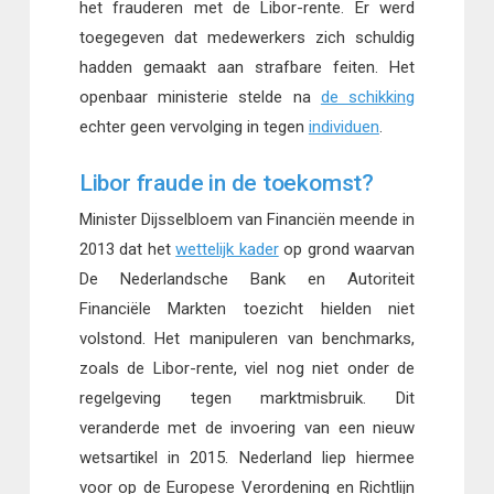
het frauderen met de Libor-rente. Er werd
toegegeven dat medewerkers zich schuldig
hadden gemaakt aan strafbare feiten. Het
openbaar ministerie stelde na
de schikking
echter geen vervolging in tegen
individuen
.
Libor fraude in de toekomst?
Minister Dijsselbloem van Financiën meende in
2013 dat het
wettelijk kader
op grond waarvan
De Nederlandsche Bank en Autoriteit
Financiële Markten toezicht hielden niet
volstond. Het manipuleren van benchmarks,
zoals de Libor-rente, viel nog niet onder de
regelgeving tegen marktmisbruik. Dit
veranderde met de invoering van een nieuw
wetsartikel in 2015. Nederland liep hiermee
voor op de Europese Verordening en Richtlijn