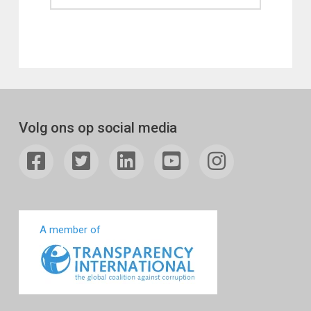
Volg ons op social media
A member of