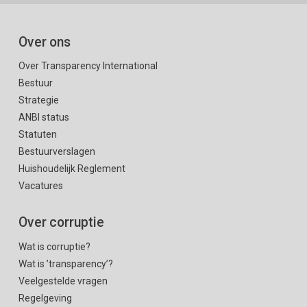
Over ons
Over Transparency International
Bestuur
Strategie
ANBI status
Statuten
Bestuurverslagen
Huishoudelijk Reglement
Vacatures
Over corruptie
Wat is corruptie?
Wat is ’transparency’?
Veelgestelde vragen
Regelgeving