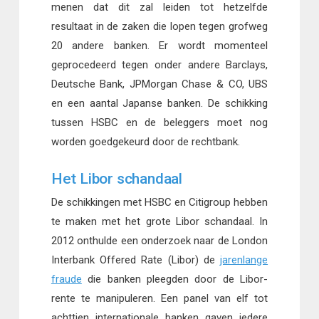
menen dat dit zal leiden tot hetzelfde
resultaat in de zaken die lopen tegen grofweg
20 andere banken. Er wordt momenteel
geprocedeerd tegen onder andere Barclays,
Deutsche Bank, JPMorgan Chase & CO, UBS
en een aantal Japanse banken. De schikking
tussen HSBC en de beleggers moet nog
worden goedgekeurd door de rechtbank.
Het Libor schandaal
De schikkingen met HSBC en Citigroup hebben
te maken met het grote Libor schandaal. In
2012 onthulde een onderzoek naar de London
Interbank Offered Rate (Libor) de
jarenlange
fraude
die banken pleegden door de Libor-
rente te manipuleren. Een panel van elf tot
achttien internationale banken gaven iedere