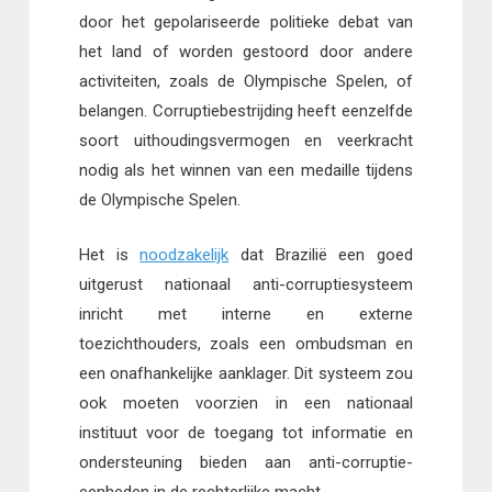
door het gepolariseerde politieke debat van
het land of worden gestoord door andere
activiteiten, zoals de Olympische Spelen, of
belangen. Corruptiebestrijding heeft eenzelfde
soort uithoudingsvermogen en veerkracht
nodig als het winnen van een medaille tijdens
de Olympische Spelen.
Het is
noodzakelijk
dat Brazilië een goed
uitgerust nationaal anti-corruptiesysteem
inricht met interne en externe
toezichthouders, zoals een ombudsman en
een onafhankelijke aanklager. Dit systeem zou
ook moeten voorzien in een nationaal
instituut voor de toegang tot informatie en
ondersteuning bieden aan anti-corruptie-
eenheden in de rechterlijke macht.