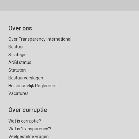
Over ons
Over Transparency International
Bestuur
Strategie
ANBI status
Statuten
Bestuurverslagen
Huishoudelijk Reglement
Vacatures
Over corruptie
Wat is corruptie?
Wat is ’transparency’?
Veelgestelde vragen