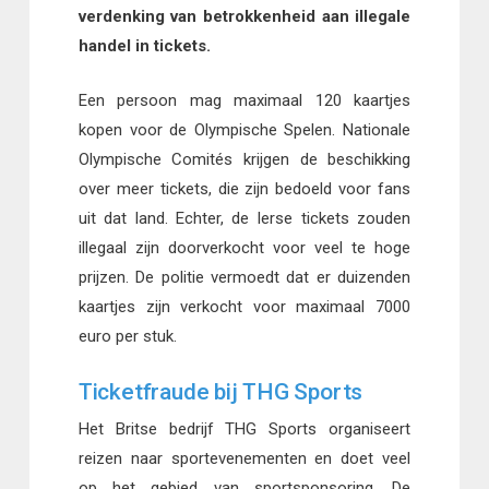
verdenking van betrokkenheid aan illegale
handel in tickets.
Een persoon mag maximaal 120 kaartjes
kopen voor de Olympische Spelen. Nationale
Olympische Comités krijgen de beschikking
over meer tickets, die zijn bedoeld voor fans
uit dat land. Echter, de Ierse tickets zouden
illegaal zijn doorverkocht voor veel te hoge
prijzen. De politie vermoedt dat er duizenden
kaartjes zijn verkocht voor maximaal 7000
euro per stuk.
Ticketfraude bij THG Sports
Het Britse bedrijf THG Sports organiseert
reizen naar sportevenementen en doet veel
op het gebied van sportsponsoring. De