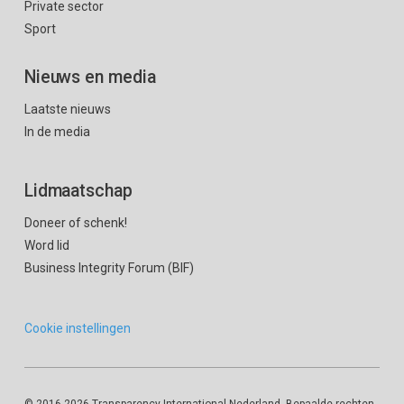
Private sector
Sport
Nieuws en media
Laatste nieuws
In de media
Lidmaatschap
Doneer of schenk!
Word lid
Business Integrity Forum (BIF)
Cookie instellingen
© 2016
-2026 Transparency International Nederland. Bepaalde rechten