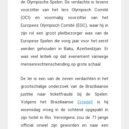
de Olympische Spelen. De verdachte is tevens
voorzitter van het Iers Olympisch Comité
(OCI) en voormalig voorzitter van het
Europees Olympisch Comité (EOC), waar hij in
zijn rol een groot pleitbezorger was van de
Europese Spelen die vorig jaar voor het eerst
werden gehouden in Baku, Azerbeidzjan. Er
was veel kritiek op dat evenement vanwege
mensenrechtenschending op grote schaal.
De Ier is een van de zeven verdachten in het
grootschalige onderzoek van de Braziliaanse
justitie naar ticketfraude bij de Spelen.
Volgens het Braziliaanse
Estadaõ
is hij
woensdag vroeg in de ochtend opgepakt in
zijn hotel in Rio. Vervolgens zou de 71-jarige
official onwel zijn geworden en naar een