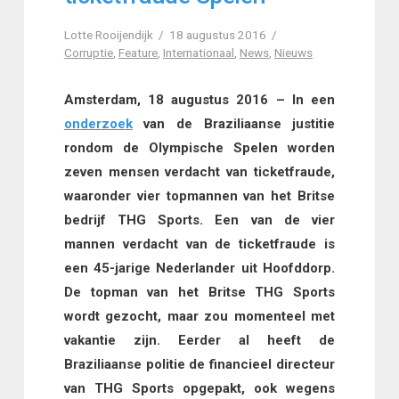
Lotte Rooijendijk
18 augustus 2016
Corruptie
,
Feature
,
Internationaal
,
News
,
Nieuws
Amsterdam, 18 augustus 2016 – In een
onderzoek
van de Braziliaanse justitie
rondom de Olympische Spelen worden
zeven mensen verdacht van ticketfraude,
waaronder vier topmannen van het Britse
bedrijf THG Sports. Een van de vier
mannen verdacht van de ticketfraude is
een 45-jarige Nederlander uit Hoofddorp.
De topman van het Britse THG Sports
wordt gezocht, maar zou momenteel met
vakantie zijn. Eerder al heeft de
Braziliaanse politie de financieel directeur
van THG Sports opgepakt, ook wegens