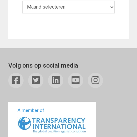
Maandoverzicht
Volg ons op social media
A member of