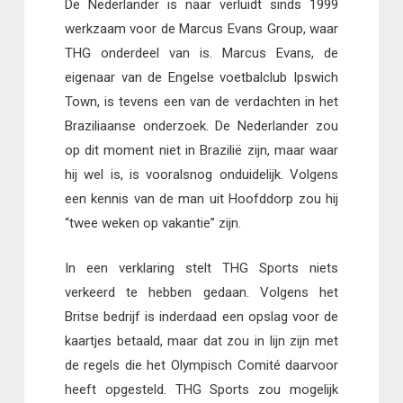
De Nederlander is naar verluidt sinds 1999
werkzaam voor de Marcus Evans Group, waar
THG onderdeel van is. Marcus Evans, de
eigenaar van de Engelse voetbalclub Ipswich
Town, is tevens een van de verdachten in het
Braziliaanse onderzoek. De Nederlander zou
op dit moment niet in Brazilië zijn, maar waar
hij wel is, is vooralsnog onduidelijk. Volgens
een kennis van de man uit Hoofddorp zou hij
“twee weken op vakantie” zijn.
In een verklaring stelt THG Sports niets
verkeerd te hebben gedaan. Volgens het
Britse bedrijf is inderdaad een opslag voor de
kaartjes betaald, maar dat zou in lijn zijn met
de regels die het Olympisch Comité daarvoor
heeft opgesteld. THG Sports zou mogelijk