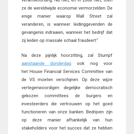
verantwoording. Nu niet, en in 2008 niet, toen
ze de wereldwijde economie vermorzelden. De
enige manier waarop Wall Street zal
veranderen, is wanneer leidinggevenden de
gevangenis indraaien, wanneer het bedrijf dat
zij leiden op massale schaal fraudeert.”
Na deze pijnlijk hoorzitting, zal Stumpf
aanstaande donderdag
ook nog voor
het House Financial Services Committee van
de VS moeten verschijnen. Op deze wijze
vertegenwoordigen degelijke democratisch
gekozen committees de burgers en
investeerders die vertrouwen op het goed
functioneren van onze banken. Bedrijven zijn
op deze manier afhankelijk van hun
stakeholders voor het succes dat ze hebben