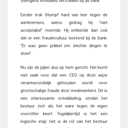
overigens inmiddels vertrokken bij de bank.
Eerder trok Stumpf hard van leer tegen de
werknemers, wiens gedrag hij “niet
acceptabel” noemde. Hij ontkende dan ook
dat er een fraudecultuur bestond bij de bank:
“Er was geen prikkel om slechte dingen te
doen”.
Nu zijn de pijlen dus op hem gericht. Het komt
niet vaak voor dat een CEO op deze wijze
verantwoordelijk gehouden wordt voor
grootschalige fraude door medewerkers. Dit is
een interessante ontwikkeling, omdat het
bestuur zich als het ware tegen de eigen
voorzitter keert. Tegelijkertijd is het een
logische stap: het is de rol van het bestuur