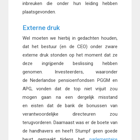
inbreuken die onder hun leiding hebben
plaatsgevonden.
Externe druk
Wel moeten we hierbij in gedachten houden,
dat het bestuur (en de CEO) onder zware
externe druk stonden op het moment dat ze
deze ingrijpende beslissing hebben
genomen. Investeerders, waaronder
de Nederlandse pensioenfondsen PGGM en
APG, vonden dat de top niet vrijuit zou
mogen gaan na een dergelijk misstand
en eisten dat de bank de bonussen van
verantwoordelijke directeuren zou
terugvorderen. Daarnaast was er de boete van
de handhavers en heeft Stumpf geen goede
beurt gemaakt tijdens het
parlementaire