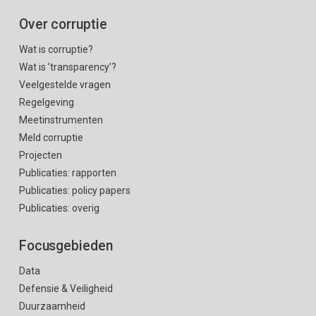
Over corruptie
Wat is corruptie?
Wat is ’transparency’?
Veelgestelde vragen
Regelgeving
Meetinstrumenten
Meld corruptie
Projecten
Publicaties: rapporten
Publicaties: policy papers
Publicaties: overig
Focusgebieden
Data
Defensie & Veiligheid
Duurzaamheid