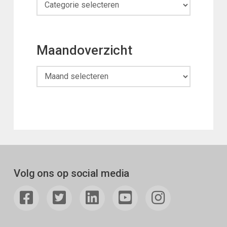
Categorieën
Maandoverzicht
Maandoverzicht
Volg ons op social media