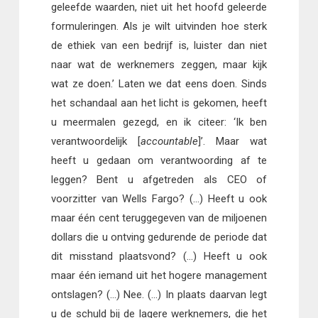
geleefde waarden, niet uit het hoofd geleerde
formuleringen. Als je wilt uitvinden hoe sterk
de ethiek van een bedrijf is, luister dan niet
naar wat de werknemers zeggen, maar kijk
wat ze doen.’ Laten we dat eens doen. Sinds
het schandaal aan het licht is gekomen, heeft
u meermalen gezegd, en ik citeer: ‘Ik ben
verantwoordelijk [
accountable
]’. Maar wat
heeft u gedaan om verantwoording af te
leggen? Bent u afgetreden als CEO of
voorzitter van Wells Fargo? (…) Heeft u ook
maar één cent teruggegeven van de miljoenen
dollars die u ontving gedurende de periode dat
dit misstand plaatsvond? (…) Heeft u ook
maar één iemand uit het hogere management
ontslagen? (…) Nee. (…) In plaats daarvan legt
u de schuld bij de lagere werknemers, die het