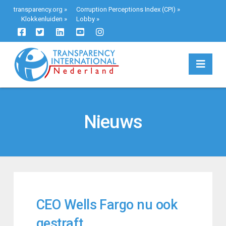
transparency.org
»
Corruption Perceptions Index (CPI)
»
Klokkenluiden
»
Lobby
»
Navi
Nieuws
CEO Wells Fargo nu ook
gestraft