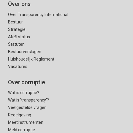
Over ons
Over Transparency International
Bestuur
Strategie
ANBI status
Statuten
Bestuurverslagen
Huishoudelijk Reglement
Vacatures
Over corruptie
Wat is corruptie?
Wat is ’transparency’?
Veelgestelde vragen
Regelgeving
Meetinstrumenten
Meld corruptie