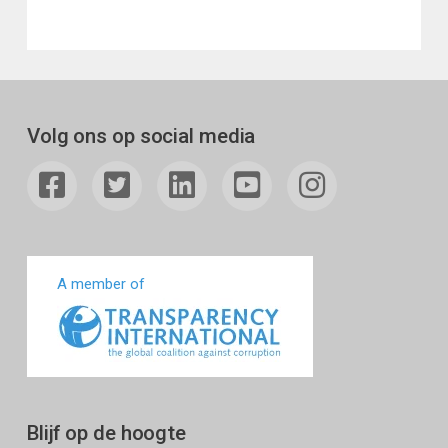
Volg ons op social media
A member of
Blijf op de hoogte