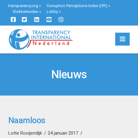
transparency.org
»
Corruption Perceptions Index (CPI)
»
Klokkenluiden
»
Lobby
»
Navi
Nieuws
Naamloos
Lotte Rooijendijk
24 januari 2017