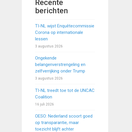
Recente
berichten
TI-NL wijst Enquêtecommissie
Corona op internationale
lessen
3 augustus 2026
Ongekende
belangenverstrengeling en
zelfverrijking onder Trump
3 augustus 2026
TI-NL treedt toe tot de UNCAC
Coalition
16 juli 2026
OESO: Nederland scoort goed
op transparantie, maar
toezicht blijft achter