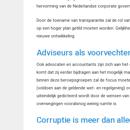
hervorming van de Nederlandse corporate governa
Door de toename van transparantie zal de rol va
op een hoger plan getild moeten worden. Gelijkhei
nieuwe ontwikkeling.
Adviseurs als voorvechter
Ook advocaten en accountants zijn zich aan het 
komt dat zij eerder bijdragen aan het mogelijk ma
binnen deze beroepsgroepen zal de focus moeten 
(voldoen aan de geldende wet- en regelgeving) over
uiteindelijk gedicteerd wordt door de wensen van
overwegingen vooralsnog weinig ruimte is.
Corruptie is meer dan al