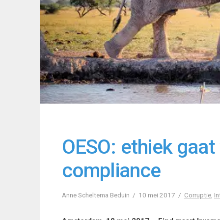
OESO: ethiek gaat 
compliance
Anne Scheltema Beduin
10 mei 2017
Corruptie
,
In