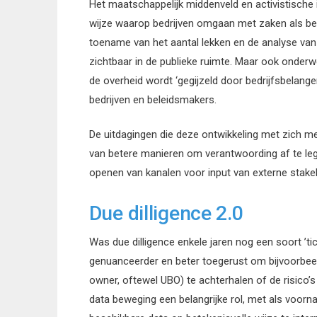
Het maatschappelijk middenveld en activistische
wijze waarop bedrijven omgaan met zaken als bela
toename van het aantal lekken en de analyse van 
zichtbaar in de publieke ruimte. Maar ook onder
de overheid wordt ‘gegijzeld door bedrijfsbelan
bedrijven en beleidsmakers.
De uitdagingen die deze ontwikkeling met zich m
van betere manieren om verantwoording af te leg
openen van kanalen voor input van externe stake
Due dilligence 2.0
Was due dilligence enkele jaren nog een soort ’tic
genuanceerder en beter toegerust om bijvoorbeel
owner, oftewel UBO) te achterhalen of de risico’s 
data beweging een belangrijke rol, met als voor