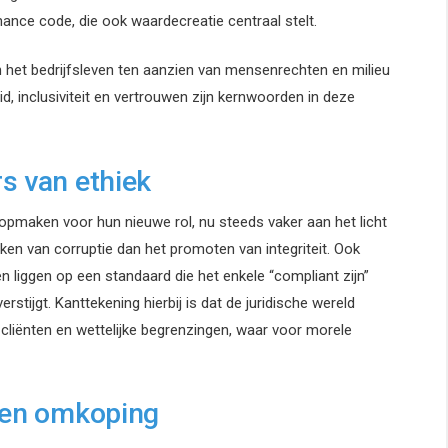
nce code, die ook waardecreatie centraal stelt.
n het bedrijfsleven ten aanzien van mensenrechten en milieu
d, inclusiviteit en vertrouwen zijn kernwoorden in deze
s van ethiek
opmaken voor hun nieuwe rol, nu steeds vaker aan het licht
ken van corruptie dan het promoten van integriteit. Ook
liggen op een standaard die het enkele “compliant zijn”
stijgt. Kanttekening hierbij is dat de juridische wereld
 cliënten en wettelijke begrenzingen, waar voor morele
leen omkoping