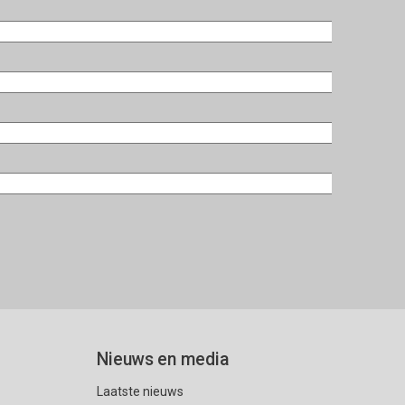
Nieuws en media
Laatste nieuws