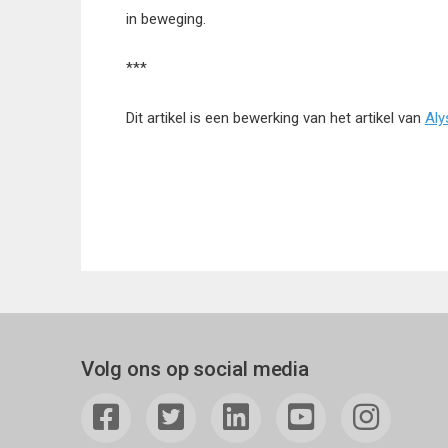
in beweging.
***
Dit artikel is een bewerking van het artikel van
Aly
Volg ons op social media