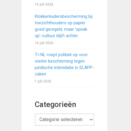
16 juli 2026
Klokkenluidersbescherming bij
toezichthouders op papier
goed geregeld, maar ‘speak
up’-cultuur blijft achter
16 juli 2026
TI-NL roept politiek op voor
sterke bescherming tegen
juridische intimidatie in SLAPP-
zaken
1 juli 2026
Categorieën
Categorieën