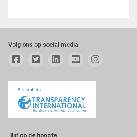
Volg ons op social media
A member of
Blijf op de hoogte