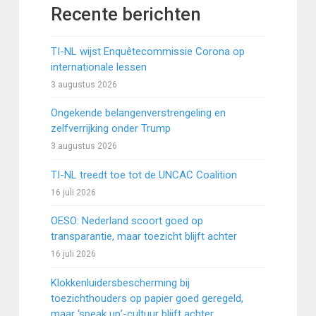
Recente berichten
TI-NL wijst Enquêtecommissie Corona op
internationale lessen
3 augustus 2026
Ongekende belangenverstrengeling en
zelfverrijking onder Trump
3 augustus 2026
TI-NL treedt toe tot de UNCAC Coalition
16 juli 2026
OESO: Nederland scoort goed op
transparantie, maar toezicht blijft achter
16 juli 2026
Klokkenluidersbescherming bij
toezichthouders op papier goed geregeld,
maar ‘speak up’-cultuur blijft achter