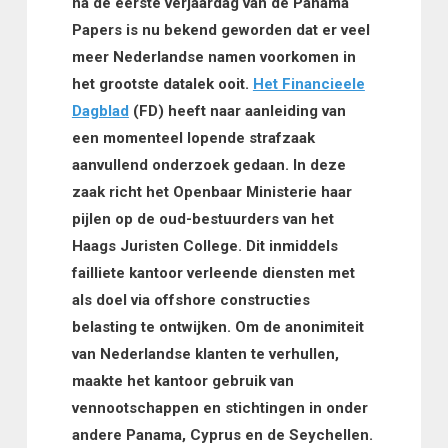
na de eerste verjaardag van de Panama
Papers is nu bekend geworden dat er veel
meer Nederlandse namen voorkomen in
het grootste datalek ooit.
Het Financieele
Dagblad
(FD) heeft naar aanleiding van
een momenteel lopende strafzaak
aanvullend onderzoek gedaan. In deze
zaak richt het Openbaar Ministerie haar
pijlen op de oud-bestuurders van het
Haags Juristen College. Dit inmiddels
failliete kantoor verleende diensten met
als doel via offshore constructies
belasting te ontwijken. Om de anonimiteit
van Nederlandse klanten te verhullen,
maakte het kantoor gebruik van
vennootschappen en stichtingen in onder
andere Panama, Cyprus en de Seychellen.