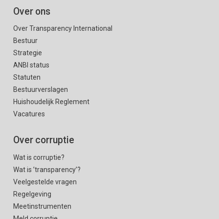
Over ons
Over Transparency International
Bestuur
Strategie
ANBI status
Statuten
Bestuurverslagen
Huishoudelijk Reglement
Vacatures
Over corruptie
Wat is corruptie?
Wat is ’transparency’?
Veelgestelde vragen
Regelgeving
Meetinstrumenten
Meld corruptie