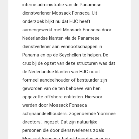
interne administratie van de Panamese
dienstverlener Mossack Fonseca. Uit
onderzoek blijkt nu dat HJC heeft
samengewerkt met Mossack Fonseca door
Nederlandse klanten via de Panamese
dienstverlener aan vennootschappen in
Panama en op de Seychellen te helpen. De
crux bij de opzet van deze structuren was dat
de Nederlandse klanten van HJC nooit
formeel aandeelhouder of bestuurder zijn
geworden van de ten behoeve van hen
opgezette offshore entiteiten. Hiervoor
werden door Mossack Fonseca
schijnaandeelhouders, zogenoemde ‘nominee
directors’, ingezet. Dat zijn natuurlijke
personen die door dienstverleners zoals
Mossack Fonseca, betaald worden puur en