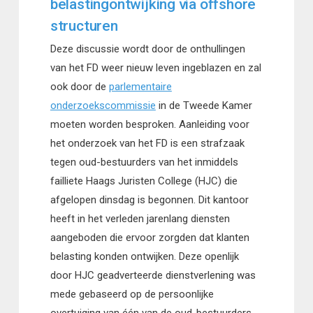
belastingontwijking via offshore
structuren
Deze discussie wordt door de onthullingen
van het FD weer nieuw leven ingeblazen en zal
ook door de
parlementaire
onderzoekscommissie
in de Tweede Kamer
moeten worden besproken. Aanleiding voor
het onderzoek van het FD is een strafzaak
tegen oud-bestuurders van het inmiddels
failliete Haags Juristen College (HJC) die
afgelopen dinsdag is begonnen. Dit kantoor
heeft in het verleden jarenlang diensten
aangeboden die ervoor zorgden dat klanten
belasting konden ontwijken. Deze openlijk
door HJC geadverteerde dienstverlening was
mede gebaseerd op de persoonlijke
overtuiging van één van de oud-bestuurders