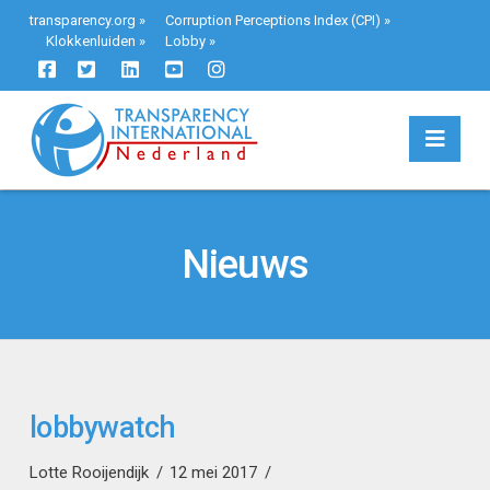
transparency.org
»
Corruption Perceptions Index (CPI)
»
Klokkenluiden
»
Lobby
»
Navi
Nieuws
lobbywatch
Lotte Rooijendijk
12 mei 2017