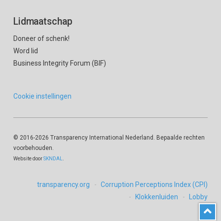
Lidmaatschap
Doneer of schenk!
Word lid
Business Integrity Forum (BIF)
Cookie instellingen
© 2016
-2026 Transparency International Nederland. Bepaalde rechten
voorbehouden.
Website door
SKNDAL
.
transparency.org
Corruption Perceptions Index (CPI)
Klokkenluiden
Lobby