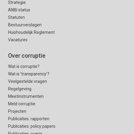
Strategie
ANBI status
Statuten
Bestuurverslagen
Huishoudelijk Reglement
Vacatures
Over corruptie
Wat is corruptie?
Wat is ’transparency’?
Veelgestelde vragen
Regelgeving
Meetinstrumenten
Meld corruptie
Projecten
Publicaties: rapporten
Publicaties: policy papers
Publicaties: overig