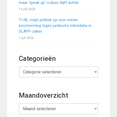
maar ‘speak up’-cultuur blijft achter
16 juli 2026
TI-NL roept politiek op voor sterke
bescherming tegen juridische intimidatie in
SLAPP-zaken
1 juli 2026
Categorieën
Categorieën
Maandoverzicht
Maandoverzicht