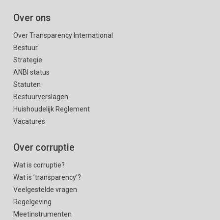
Over ons
Over Transparency International
Bestuur
Strategie
ANBI status
Statuten
Bestuurverslagen
Huishoudelijk Reglement
Vacatures
Over corruptie
Wat is corruptie?
Wat is ’transparency’?
Veelgestelde vragen
Regelgeving
Meetinstrumenten