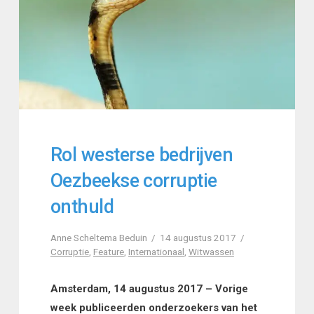
Rol westerse bedrijven
Oezbeekse corruptie
onthuld
Anne Scheltema Beduin
14 augustus 2017
Corruptie
,
Feature
,
Internationaal
,
Witwassen
Amsterdam, 14 augustus 2017 – Vorige
week publiceerden onderzoekers van het