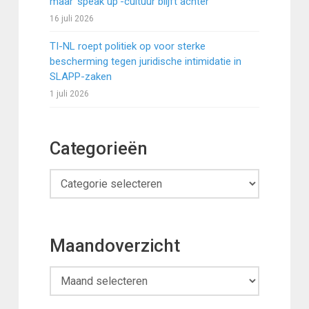
maar ‘speak up’-cultuur blijft achter
16 juli 2026
TI-NL roept politiek op voor sterke
bescherming tegen juridische intimidatie in
SLAPP-zaken
1 juli 2026
Categorieën
Categorieën
Maandoverzicht
Maandoverzicht