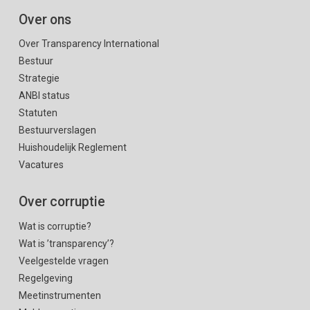
Over ons
Over Transparency International
Bestuur
Strategie
ANBI status
Statuten
Bestuurverslagen
Huishoudelijk Reglement
Vacatures
Over corruptie
Wat is corruptie?
Wat is ’transparency’?
Veelgestelde vragen
Regelgeving
Meetinstrumenten