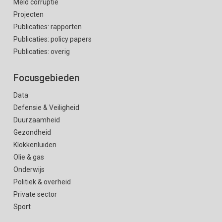
Meld corruptie
Projecten
Publicaties: rapporten
Publicaties: policy papers
Publicaties: overig
Focusgebieden
Data
Defensie & Veiligheid
Duurzaamheid
Gezondheid
Klokkenluiden
Olie & gas
Onderwijs
Politiek & overheid
Private sector
Sport