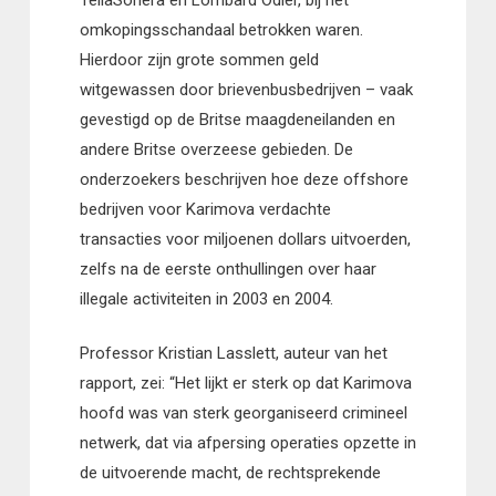
omkopingsschandaal betrokken waren.
Hierdoor zijn grote sommen geld
witgewassen door brievenbusbedrijven – vaak
gevestigd op de Britse maagdeneilanden en
andere Britse overzeese gebieden. De
onderzoekers beschrijven hoe deze offshore
bedrijven voor Karimova verdachte
transacties voor miljoenen dollars uitvoerden,
zelfs na de eerste onthullingen over haar
illegale activiteiten in 2003 en 2004.
Professor Kristian Lasslett, auteur van het
rapport, zei: “Het lijkt er sterk op dat Karimova
hoofd was van sterk georganiseerd crimineel
netwerk, dat via afpersing operaties opzette in
de uitvoerende macht, de rechtsprekende