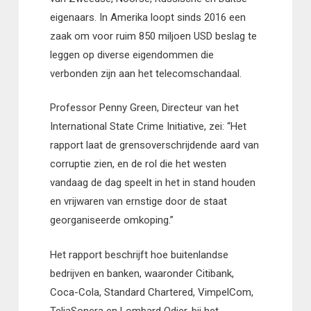
eigenaars. In Amerika loopt sinds 2016 een
zaak om voor ruim 850 miljoen USD beslag te
leggen op diverse eigendommen die
verbonden zijn aan het telecomschandaal.
Professor Penny Green, Directeur van het
International State Crime Initiative, zei: “Het
rapport laat de grensoverschrijdende aard van
corruptie zien, en de rol die het westen
vandaag de dag speelt in het in stand houden
en vrijwaren van ernstige door de staat
georganiseerde omkoping.”
Het rapport beschrijft hoe buitenlandse
bedrijven en banken, waaronder Citibank,
Coca-Cola, Standard Chartered, VimpelCom,
TeliaSonera en Lombard Odier, bij het