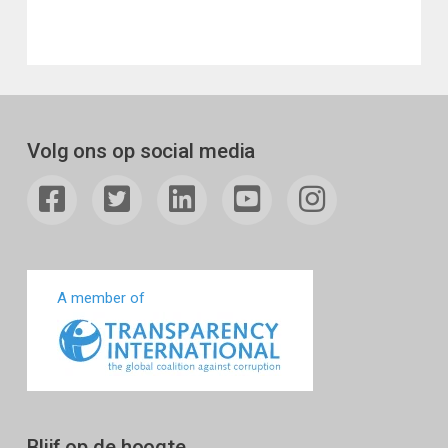
Volg ons op social media
A member of
Blijf op de hoogte