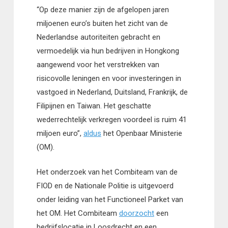
“Op deze manier zijn de afgelopen jaren
miljoenen euro’s buiten het zicht van de
Nederlandse autoriteiten gebracht en
vermoedelijk via hun bedrijven in Hongkong
aangewend voor het verstrekken van
risicovolle leningen en voor investeringen in
vastgoed in Nederland, Duitsland, Frankrijk, de
Filipijnen en Taiwan. Het geschatte
wederrechtelijk verkregen voordeel is ruim 41
miljoen euro”,
aldus
het Openbaar Ministerie
(OM).
Het onderzoek van het Combiteam van de
FIOD en de Nationale Politie is uitgevoerd
onder leiding van het Functioneel Parket van
het OM. Het Combiteam
doorzocht
een
bedrijfslocatie in Loosdrecht en een