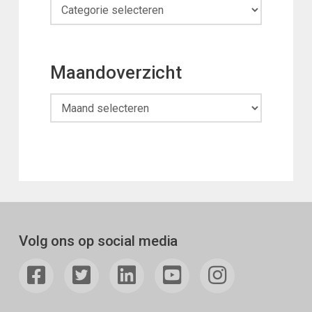
Categorieën
Maandoverzicht
Maandoverzicht
Volg ons op social media