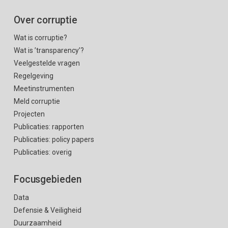
Over corruptie
Wat is corruptie?
Wat is ’transparency’?
Veelgestelde vragen
Regelgeving
Meetinstrumenten
Meld corruptie
Projecten
Publicaties: rapporten
Publicaties: policy papers
Publicaties: overig
Focusgebieden
Data
Defensie & Veiligheid
Duurzaamheid