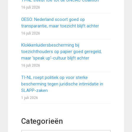
TI-NL treedt toe tot de UNCAC Coalition
16 juli 2026
OESO: Nederland scoort goed op
transparantie, maar toezicht blijft achter
16 juli 2026
Klokkenluidersbescherming bij
toezichthouders op papier goed geregeld,
maar ‘speak up’-cultuur blijft achter
16 juli 2026
TI-NL roept politiek op voor sterke
bescherming tegen juridische intimidatie in
SLAPP-zaken
1 juli 2026
Categorieën