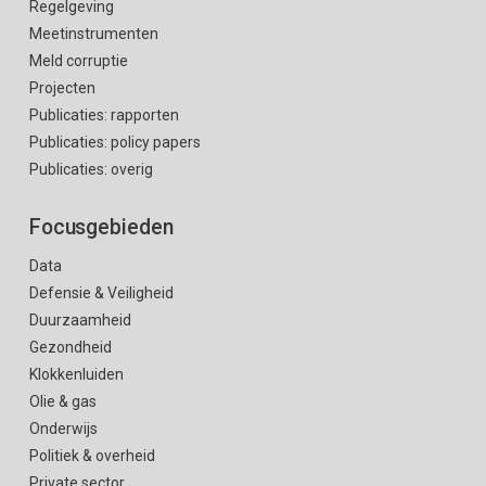
Regelgeving
Meetinstrumenten
Meld corruptie
Projecten
Publicaties: rapporten
Publicaties: policy papers
Publicaties: overig
Focusgebieden
Data
Defensie & Veiligheid
Duurzaamheid
Gezondheid
Klokkenluiden
Olie & gas
Onderwijs
Politiek & overheid
Private sector