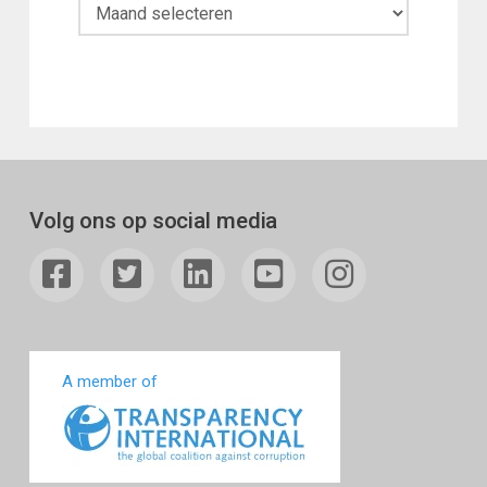
Maandoverzicht
Volg ons op social media
A member of