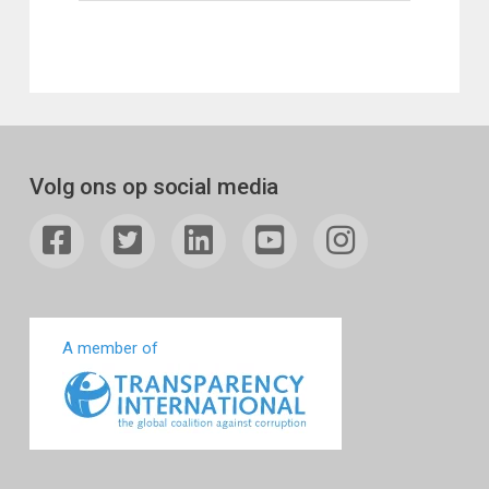
Volg ons op social media
A member of