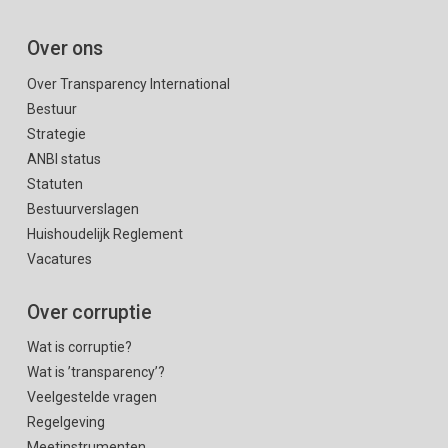
Over ons
Over Transparency International
Bestuur
Strategie
ANBI status
Statuten
Bestuurverslagen
Huishoudelijk Reglement
Vacatures
Over corruptie
Wat is corruptie?
Wat is ’transparency’?
Veelgestelde vragen
Regelgeving
Meetinstrumenten