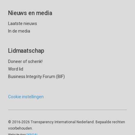
Nieuws en media
Laatste nieuws
In de media
Lidmaatschap
Doneer of schenk!
Word lid
Business Integrity Forum (BIF)
Cookie instellingen
© 2016
-2026 Transparency International Nederland. Bepaalde rechten
voorbehouden.
Website door
SKNDAL
.