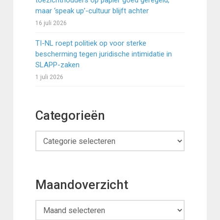
toezichthouders op papier goed geregeld,
maar ‘speak up’-cultuur blijft achter
16 juli 2026
TI-NL roept politiek op voor sterke
bescherming tegen juridische intimidatie in
SLAPP-zaken
1 juli 2026
Categorieën
Categorieën
Maandoverzicht
Maandoverzicht