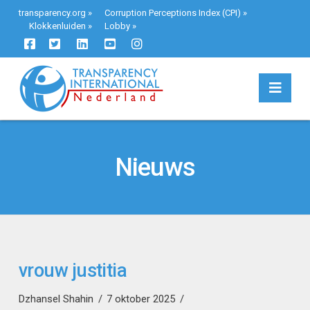
transparency.org
»
Corruption Perceptions Index (CPI)
»
Klokkenluiden
»
Lobby
»
Navi
Nieuws
vrouw justitia
Dzhansel Shahin
7 oktober 2025