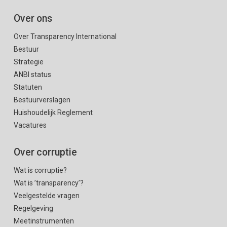
Over ons
Over Transparency International
Bestuur
Strategie
ANBI status
Statuten
Bestuurverslagen
Huishoudelijk Reglement
Vacatures
Over corruptie
Wat is corruptie?
Wat is ’transparency’?
Veelgestelde vragen
Regelgeving
Meetinstrumenten