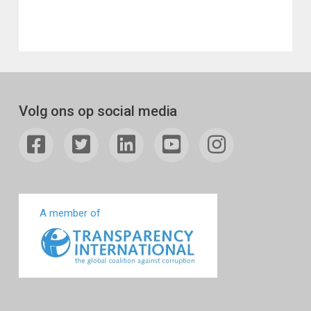
Volg ons op social media
A member of