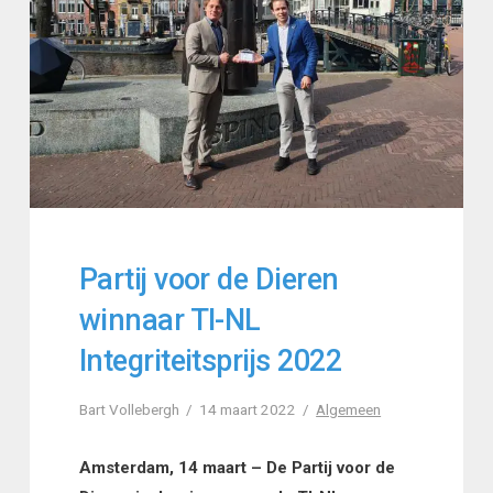
Partij voor de Dieren
winnaar TI-NL
Integriteitsprijs 2022
Bart Vollebergh
14 maart 2022
Algemeen
Amsterdam, 14 maart – De Partij voor de