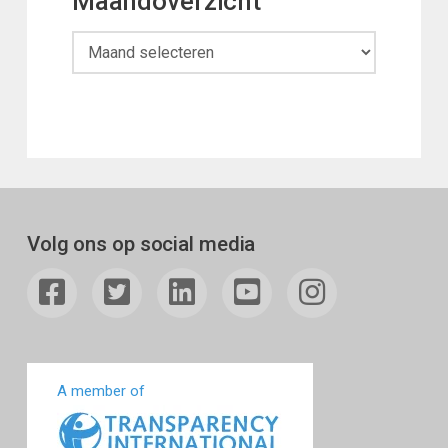
Maandoverzicht
Maandoverzicht
Volg ons op social media
A member of