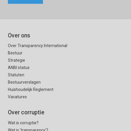
Over ons
Over Transparency International
Bestuur
Strategie
ANBI status
Statuten
Bestuurverslagen
Huishoudelijk Reglement
Vacatures
Over corruptie
Wat is corruptie?
Wat is ’transparency’?