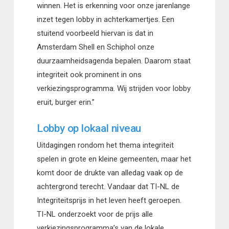
winnen. Het is erkenning voor onze jarenlange
inzet tegen lobby in achterkamertjes. Een
stuitend voorbeeld hiervan is dat in
Amsterdam Shell en Schiphol onze
duurzaamheidsagenda bepalen. Daarom staat
integriteit ook prominent in ons
verkiezingsprogramma. Wij strijden voor lobby
eruit, burger erin.”
Lobby op lokaal niveau
Uitdagingen rondom het thema integriteit
spelen in grote en kleine gemeenten, maar het
komt door de drukte van alledag vaak op de
achtergrond terecht. Vandaar dat TI-NL de
Integriteitsprijs in het leven heeft geroepen.
TI-NL onderzoekt voor de prijs alle
verkiezingsprogramma’s van de lokale