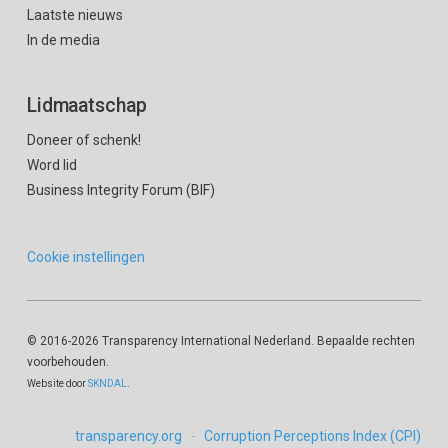
Laatste nieuws
In de media
Lidmaatschap
Doneer of schenk!
Word lid
Business Integrity Forum (BIF)
Cookie instellingen
© 2016
-2026 Transparency International Nederland. Bepaalde rechten
voorbehouden.
Website door
SKNDAL
.
transparency.org
Corruption Perceptions Index (CPI)