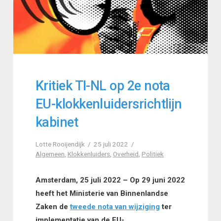
Kritiek TI-NL op 2e nota
EU-klokkenluidersrichtlijn
kabinet
Lotte Rooijendijk
25 juli 2022
Algemeen
,
Klokkenluiders
,
Overheid
,
Politiek
Amsterdam, 25 juli 2022 – Op 29 juni 2022
heeft het Ministerie van Binnenlandse
Zaken de
tweede nota van wijziging
ter
implementatie van de EU-