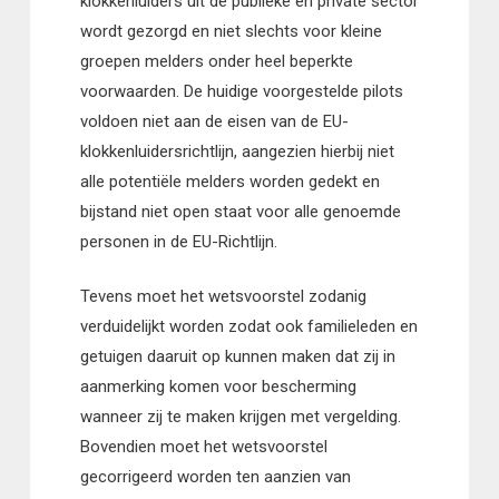
klokkenluiders uit de publieke én private sector
wordt gezorgd en niet slechts voor kleine
groepen melders onder heel beperkte
voorwaarden. De huidige voorgestelde pilots
voldoen niet aan de eisen van de EU-
klokkenluidersrichtlijn, aangezien hierbij niet
alle potentiële melders worden gedekt en
bijstand niet open staat voor alle genoemde
personen in de EU-Richtlijn.
Tevens moet het wetsvoorstel zodanig
verduidelijkt worden zodat ook familieleden en
getuigen daaruit op kunnen maken dat zij in
aanmerking komen voor bescherming
wanneer zij te maken krijgen met vergelding.
Bovendien moet het wetsvoorstel
gecorrigeerd worden ten aanzien van