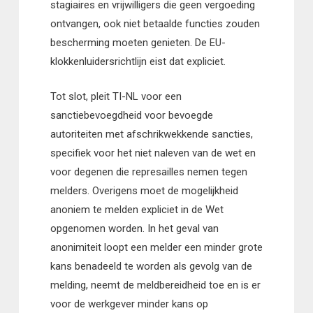
stagiaires en vrijwilligers die geen vergoeding
ontvangen, ook niet betaalde functies zouden
bescherming moeten genieten. De EU-
klokkenluidersrichtlijn eist dat expliciet.
Tot slot, pleit TI-NL voor een
sanctiebevoegdheid voor bevoegde
autoriteiten met afschrikwekkende sancties,
specifiek voor het niet naleven van de wet en
voor degenen die represailles nemen tegen
melders. Overigens moet de mogelijkheid
anoniem te melden expliciet in de Wet
opgenomen worden. In het geval van
anonimiteit loopt een melder een minder grote
kans benadeeld te worden als gevolg van de
melding, neemt de meldbereidheid toe en is er
voor de werkgever minder kans op