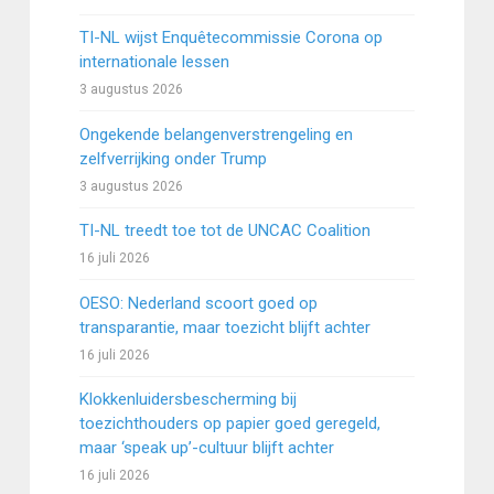
TI-NL wijst Enquêtecommissie Corona op
internationale lessen
3 augustus 2026
Ongekende belangenverstrengeling en
zelfverrijking onder Trump
3 augustus 2026
TI-NL treedt toe tot de UNCAC Coalition
16 juli 2026
OESO: Nederland scoort goed op
transparantie, maar toezicht blijft achter
16 juli 2026
Klokkenluidersbescherming bij
toezichthouders op papier goed geregeld,
maar ‘speak up’-cultuur blijft achter
16 juli 2026