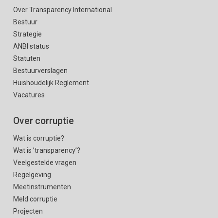
Over Transparency International
Bestuur
Strategie
ANBI status
Statuten
Bestuurverslagen
Huishoudelijk Reglement
Vacatures
Over corruptie
Wat is corruptie?
Wat is ’transparency’?
Veelgestelde vragen
Regelgeving
Meetinstrumenten
Meld corruptie
Projecten