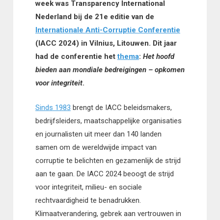
week was Transparency International
Nederland bij de 21e editie van de
Internationale Anti-Corruptie Conferentie
(IACC 2024) in Vilnius, Litouwen. Dit jaar
had de conferentie het
thema
:
Het hoofd
bieden aan mondiale bedreigingen – opkomen
voor integriteit
.
Sinds 1983
brengt de IACC beleidsmakers,
bedrijfsleiders, maatschappelijke organisaties
en journalisten uit meer dan 140 landen
samen om de wereldwijde impact van
corruptie te belichten en gezamenlijk de strijd
aan te gaan. De IACC 2024 beoogt de strijd
voor integriteit, milieu- en sociale
rechtvaardigheid te benadrukken.
Klimaatverandering, gebrek aan vertrouwen in