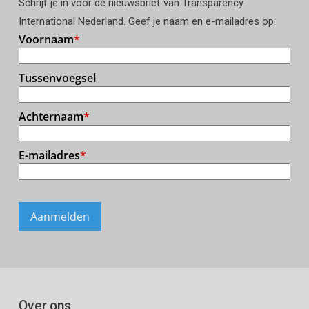
Schrijf je in voor de nieuwsbrief van Transparency
International Nederland. Geef je naam en e-mailadres op:
Over ons