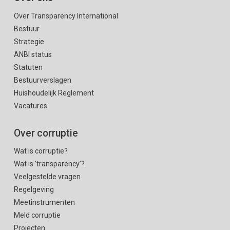
Over Transparency International
Bestuur
Strategie
ANBI status
Statuten
Bestuurverslagen
Huishoudelijk Reglement
Vacatures
Over corruptie
Wat is corruptie?
Wat is ’transparency’?
Veelgestelde vragen
Regelgeving
Meetinstrumenten
Meld corruptie
Projecten