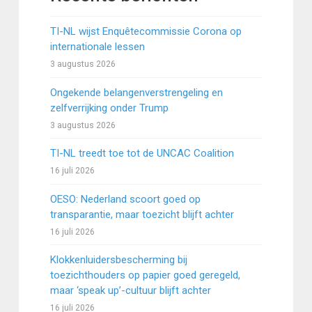
TI-NL wijst Enquêtecommissie Corona op
internationale lessen
3 augustus 2026
Ongekende belangenverstrengeling en
zelfverrijking onder Trump
3 augustus 2026
TI-NL treedt toe tot de UNCAC Coalition
16 juli 2026
OESO: Nederland scoort goed op
transparantie, maar toezicht blijft achter
16 juli 2026
Klokkenluidersbescherming bij
toezichthouders op papier goed geregeld,
maar ‘speak up’-cultuur blijft achter
16 juli 2026