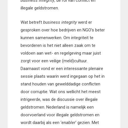
business integrity
, de rol van conflict en
illegale geldstromen.
Wat betreft
business integrity
werd er
gesproken over hoe bedrijven en NGO’s beter
kunnen samenwerken. Om integriteit te
bevorderen is het niet alleen zaak om te
voldoen aan wet- en regelgeving maar juist
zorgt voor een veilige (meld)cultuur.
Daarnaast vond er een interessante plenaire
sessie plaats waarin werd ingegaan op het in
stand houden van gewelddadige conflicten
door corruptie. Wat ons wellicht het meest
intrigeerde, was de discussie over illegale
geldstromen. Nederland is namelijk een
doorvoerland voor illegale geldstromen en
wordt daarbij als een ‘
enabler
‘ gezien. Met