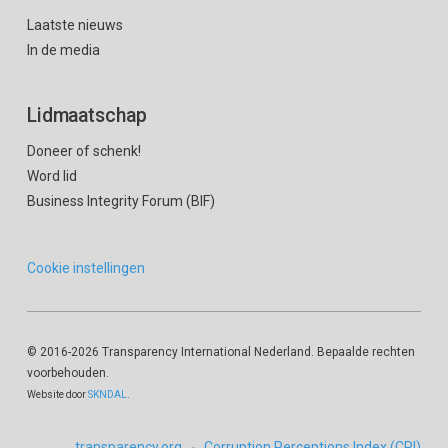
Laatste nieuws
In de media
Lidmaatschap
Doneer of schenk!
Word lid
Business Integrity Forum (BIF)
Cookie instellingen
© 2016
-2026 Transparency International Nederland. Bepaalde rechten
voorbehouden.
Website door
SKNDAL
.
transparency.org
Corruption Perceptions Index (CPI)