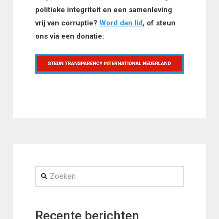
politieke integriteit en een samenleving
vrij van corruptie?
Word dan lid
, of steun
ons via een donatie:
Zoeken
Recente berichten