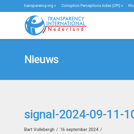
transparency.org
»
Corruption Perceptions Index (CPI)
»
Klo
Nieuws
signal-2024-09-11-
Bart Vollebergh
16 september 2024