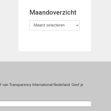
Maandoverzicht
Maandoverzicht
ef van Transparency International Nederland. Geef je