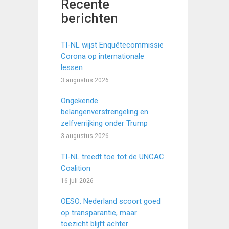
Recente
berichten
TI-NL wijst Enquêtecommissie
Corona op internationale
lessen
3 augustus 2026
Ongekende
belangenverstrengeling en
zelfverrijking onder Trump
3 augustus 2026
TI-NL treedt toe tot de UNCAC
Coalition
16 juli 2026
OESO: Nederland scoort goed
op transparantie, maar
toezicht blijft achter