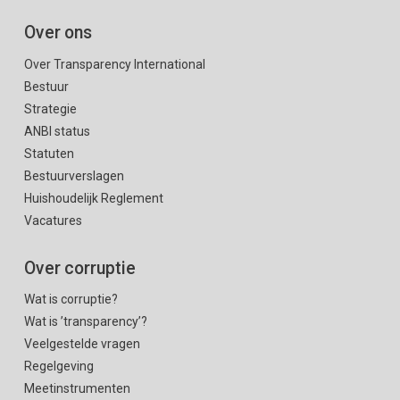
Over ons
Over Transparency International
Bestuur
Strategie
ANBI status
Statuten
Bestuurverslagen
Huishoudelijk Reglement
Vacatures
Over corruptie
Wat is corruptie?
Wat is ’transparency’?
Veelgestelde vragen
Regelgeving
Meetinstrumenten