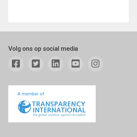
Volg ons op social media
A member of