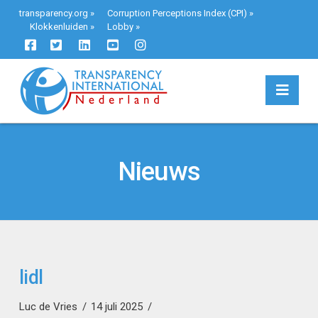
transparency.org
»
Corruption Perceptions Index (CPI)
»
Klokkenluiden
»
Lobby
»
Navi
Nieuws
lidl
Luc de Vries
14 juli 2025