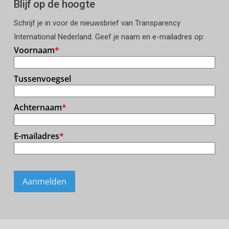
Blijf op de hoogte
Schrijf je in voor de nieuwsbrief van Transparency
International Nederland. Geef je naam en e-mailadres op: