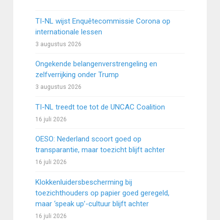
TI-NL wijst Enquêtecommissie Corona op
internationale lessen
3 augustus 2026
Ongekende belangenverstrengeling en
zelfverrijking onder Trump
3 augustus 2026
TI-NL treedt toe tot de UNCAC Coalition
16 juli 2026
OESO: Nederland scoort goed op
transparantie, maar toezicht blijft achter
16 juli 2026
Klokkenluidersbescherming bij
toezichthouders op papier goed geregeld,
maar ‘speak up’-cultuur blijft achter
16 juli 2026