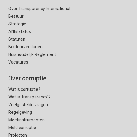
Over Transparency International
Bestuur
Strategie
ANBI status
Statuten
Bestuurverslagen
Huishoudelijk Reglement
Vacatures
Over corruptie
Wat is corruptie?
Wat is ’transparency’?
Veelgestelde vragen
Regelgeving
Meetinstrumenten
Meld corruptie
Projecten