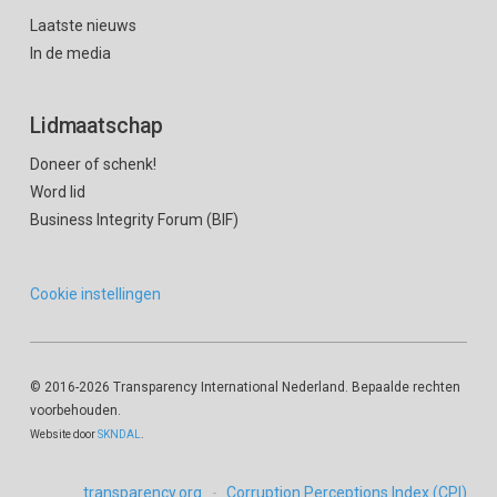
Laatste nieuws
In de media
Lidmaatschap
Doneer of schenk!
Word lid
Business Integrity Forum (BIF)
Cookie instellingen
© 2016
-2026 Transparency International Nederland. Bepaalde rechten
voorbehouden.
Website door
SKNDAL
.
transparency.org
Corruption Perceptions Index (CPI)