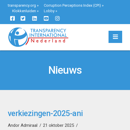
transparency.org
»
Corruption Perceptions Index (CPI)
»
Klokkenluiden
»
Lobby
»
Navi
Nieuws
verkiezingen-2025-ani
Andor Admiraal
21 oktober 2025