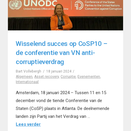
Wisselend succes op CoSP10 –
de conferentie van VN anti-
corruptieverdrag
Bart Vollebergh
18 januari 2024
Algemeen
,
Asset recovery
,
Corruptie
,
Evenementen
,
Internationaal
Amsterdam, 18 januari 2024 – Tussen 11 en 15
december vond de tiende Conferentie van de
Staten (CoSP) plaats in Atlanta. De deelnemende
landen zijn Partij van het Verdrag van …
Lees verder