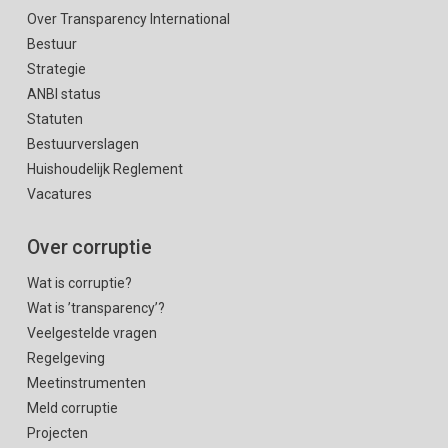
Over Transparency International
Bestuur
Strategie
ANBI status
Statuten
Bestuurverslagen
Huishoudelijk Reglement
Vacatures
Over corruptie
Wat is corruptie?
Wat is ’transparency’?
Veelgestelde vragen
Regelgeving
Meetinstrumenten
Meld corruptie
Projecten