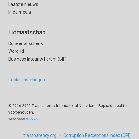
Laatste nieuws
In de media
Lidmaatschap
Doneer of schenk!
Word lid
Business Integrity Forum (BIF)
Cookie instellingen
© 2016
-2026 Transparency International Nederland. Bepaalde rechten
voorbehouden.
Website door
SKNDAL
.
transparency.org
Corruption Perceptions Index (CPI)