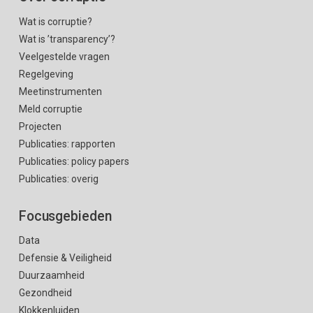
Wat is corruptie?
Wat is ’transparency’?
Veelgestelde vragen
Regelgeving
Meetinstrumenten
Meld corruptie
Projecten
Publicaties: rapporten
Publicaties: policy papers
Publicaties: overig
Focusgebieden
Data
Defensie & Veiligheid
Duurzaamheid
Gezondheid
Klokkenluiden