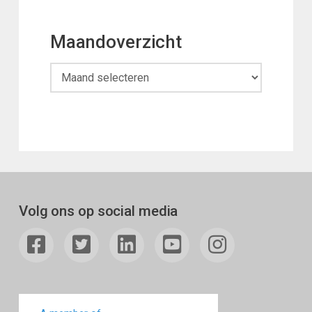
Maandoverzicht
Maandoverzicht
Volg ons op social media