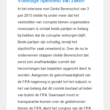
Volledige openheid van zaken
In het interview met Gerke Berenschot van 3
juni 2015 stelde hij onder meer dat het
vaststellen van corruptie binnen organisaties
moeizaam is omdat beide partijen er belang
bij hebben dat de corruptie verborgen blijft.
Beide partijen zijn schuldig, terwijl het
slachtoffer vaak onwetend is. Over de nu te
ondernemen stappen stelde Berenschot dat
eerst een onafhankelijke comité dat
hervormingen kan bepleiten opgericht dient te
worden. Aangezien de geloofwaardigheid van
de FIFA nagenoeg is gezakt tot het nulpunt, is
het van belang dat dit comité bestaat uit leden
van buiten de FIFA. Daarnaast moet er
transparantie komen over de geldstromen
binnen de FIFA, dient het congres van de FIFA