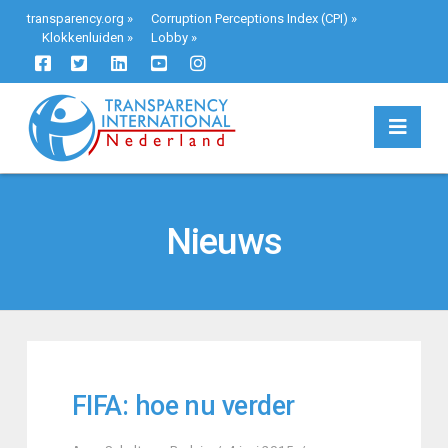
transparency.org
»
Corruption Perceptions Index (CPI)
»
Klokkenluiden
»
Lobby
»
Navi
Nieuws
FIFA: hoe nu verder