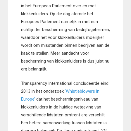
in het Europees Parlement over en met
klokkenluiders. Op die dag stemde het
Europees Parlement namelijk in met een
richtlijn ter bescherming van bedrijfsgeheimen,
waardoor het voor klokkenluiders moeilijker
wordt om misstanden binnen bedrijven aan de
kaak te stellen. Meer aandacht voor
bescherming van klokkenluiders is dus juist nu
erg belangrijk.
Transparency International concludeerde eind
2013 in het onderzoek
‘Whistleblowers in
Europe’
dat het beschermingsniveau van
klokkenluiders in de huidige wetgeving van
verschillende lidstaten omtrent erg verschilt.
Een betere samenwerking tussen lidstaten is
daarom belangrijk. De Jong onderstreept: “Of