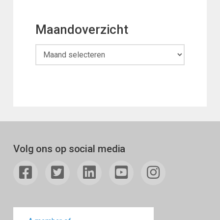
Maandoverzicht
Maandoverzicht
Volg ons op social media