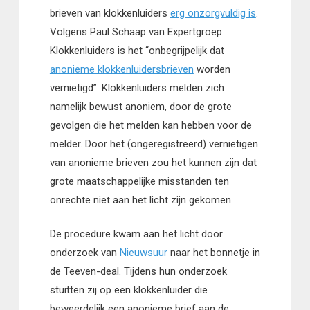
brieven van klokkenluiders
erg onzorgvuldig is
.
Volgens Paul Schaap van Expertgroep
Klokkenluiders is het “onbegrijpelijk dat
anonieme klokkenluidersbrieven
worden
vernietigd”. Klokkenluiders melden zich
namelijk bewust anoniem, door de grote
gevolgen die het melden kan hebben voor de
melder. Door het (ongeregistreerd) vernietigen
van anonieme brieven zou het kunnen zijn dat
grote maatschappelijke misstanden ten
onrechte niet aan het licht zijn gekomen.
De procedure kwam aan het licht door
onderzoek van
Nieuwsuur
naar het bonnetje in
de Teeven-deal. Tijdens hun onderzoek
stuitten zij op een klokkenluider die
beweerdelijk een anonieme brief aan de