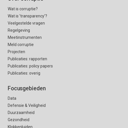
Wat is corruptie?
Wat is ’transparency’?
Veelgestelde vragen
Regelgeving
Meetinstrumenten
Meld corruptie
Projecten
Publicaties: rapporten
Publicaties: policy papers
Publicaties: overig
Focusgebieden
Data
Defensie & Veiligheid
Duurzaamheid
Gezondheid
Klokkenluiden