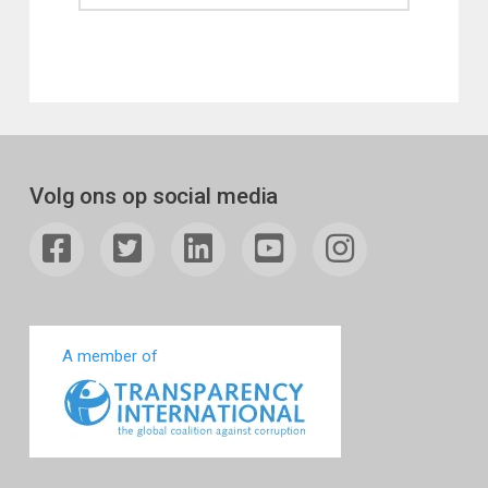
Volg ons op social media
A member of