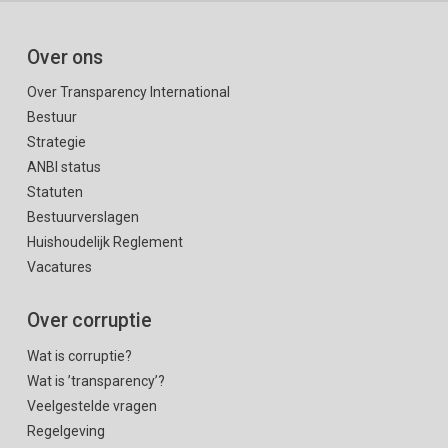
Over ons
Over Transparency International
Bestuur
Strategie
ANBI status
Statuten
Bestuurverslagen
Huishoudelijk Reglement
Vacatures
Over corruptie
Wat is corruptie?
Wat is ’transparency’?
Veelgestelde vragen
Regelgeving