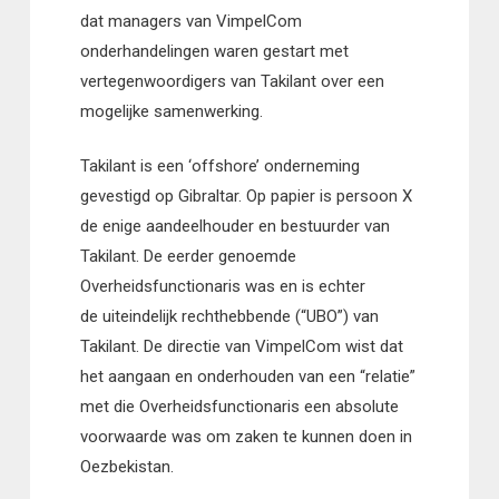
dat managers van VimpelCom
onderhandelingen waren gestart met
vertegenwoordigers van Takilant over een
mogelijke samenwerking.
Takilant is een ‘offshore’ onderneming
gevestigd op Gibraltar. Op papier is persoon X
de enige aandeelhouder en bestuurder van
Takilant. De eerder genoemde
Overheidsfunctionaris was en is echter
de uiteindelijk rechthebbende (“UBO”) van
Takilant. De directie van VimpelCom wist dat
het aangaan en onderhouden van een “relatie”
met die Overheidsfunctionaris een absolute
voorwaarde was om zaken te kunnen doen in
Oezbekistan.