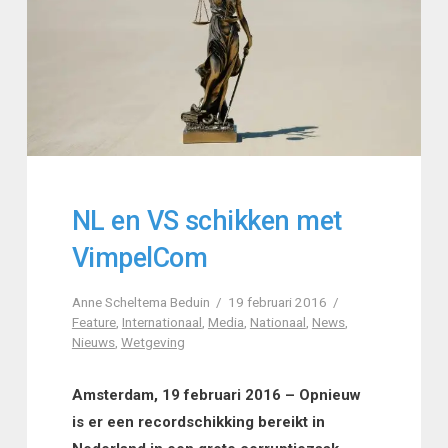
NL en VS schikken met
VimpelCom
Anne Scheltema Beduin
19 februari 2016
Feature
,
Internationaal
,
Media
,
Nationaal
,
News
,
Nieuws
,
Wetgeving
Amsterdam, 19 februari 2016 – Opnieuw
is er een recordschikking bereikt in