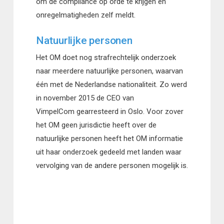
om de compliance op orde te krijgen en
onregelmatigheden zelf meldt.
Natuurlijke personen
Het OM doet nog strafrechtelijk onderzoek
naar meerdere natuurlijke personen, waarvan
één met de Nederlandse nationaliteit. Zo werd
in november 2015 de CEO van
VimpelCom gearresteerd in Oslo. Voor zover
het OM geen jurisdictie heeft over de
natuurlijke personen heeft het OM informatie
uit haar onderzoek gedeeld met landen waar
vervolging van de andere personen mogelijk is.