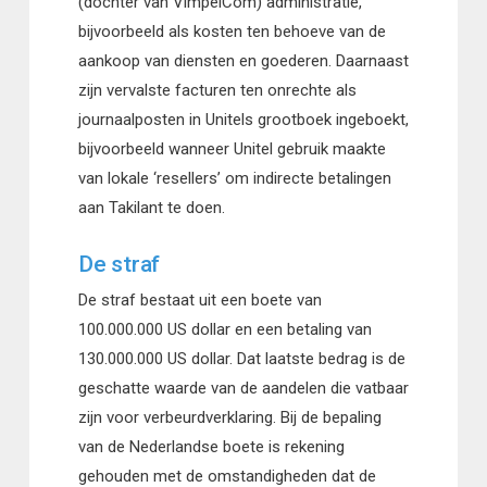
(dochter van VimpelCom) administratie,
bijvoorbeeld als kosten ten behoeve van de
aankoop van diensten en goederen. Daarnaast
zijn vervalste facturen ten onrechte als
journaalposten in Unitels grootboek ingeboekt,
bijvoorbeeld wanneer Unitel gebruik maakte
van lokale ‘resellers’ om indirecte betalingen
aan Takilant te doen.
De straf
De straf bestaat uit een boete van
100.000.000 US dollar en een betaling van
130.000.000 US dollar. Dat laatste bedrag is de
geschatte waarde van de aandelen die vatbaar
zijn voor verbeurdverklaring. Bij de bepaling
van de Nederlandse boete is rekening
gehouden met de omstandigheden dat de