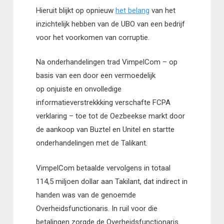
Hieruit blijkt op opnieuw
het belang
van het
inzichtelijk hebben van de UBO van een bedrijf
voor het voorkomen van corruptie.
Na onderhandelingen trad VimpelCom – op
basis van een door een vermoedelijk
op onjuiste en onvolledige
informatieverstrekkking verschafte FCPA
verklaring – toe tot de Oezbeekse markt door
de aankoop van Buztel en Unitel en startte
onderhandelingen met de Talikant.
VimpelCom betaalde vervolgens in totaal
114,5 miljoen dollar aan Takilant, dat indirect in
handen was van de genoemde
Overheidsfunctionaris. In ruil voor die
betalingen zorgde de Overheidsfunctionaris