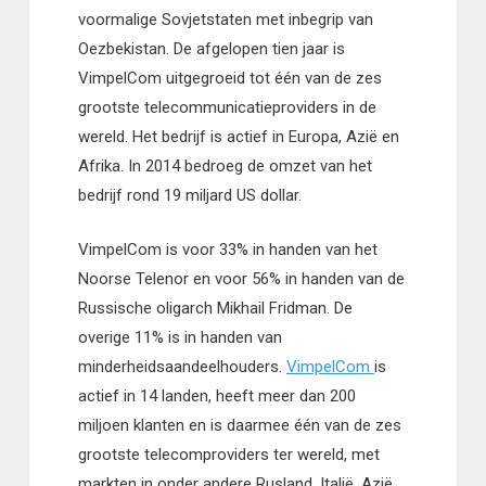
voormalige Sovjetstaten met inbegrip van
Oezbekistan. De afgelopen tien jaar is
VimpelCom uitgegroeid tot één van de zes
grootste telecommunicatieproviders in de
wereld. Het bedrijf is actief in Europa, Azië en
Afrika. In 2014 bedroeg de omzet van het
bedrijf rond 19 miljard US dollar.
VimpelCom is voor 33% in handen van het
Noorse Telenor en voor 56% in handen van de
Russische oligarch Mikhail Fridman. De
overige 11% is in handen van
minderheidsaandeelhouders.
VimpelCom
is
actief in 14 landen, heeft meer dan 200
miljoen klanten en is daarmee één van de zes
grootste telecomproviders ter wereld, met
markten in onder andere Rusland, Italië, Azië,