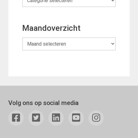
Maandoverzicht
Maandoverzicht
Volg ons op social media