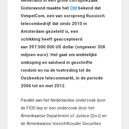
Nederland in een grote corruptiezaak.
Gisteravond maakte het
OM
bekend dat
VimpelCom, een van oorsprong Russisch
telecombedrijf dat sinds 2010 in
Amsterdam gezeteld is, een
schikking heeft geaccepteerd
van 397.500.000 US dollar (ongeveer 358
miljoen euro). Het gaat om ambtelijke
omkoping en valsheid in geschrifte
rondom en na de toetreding tot de
Oezbeekse telecommarkt, in de periode
2006 tot en met 2012.
Parallel aan het Nederlandse onderzoek door
de FIOD liep er een onderzoek door het
Amerikaanse Department of Justice (DoJ) en
de Amerikaanse toezichthouder Securities