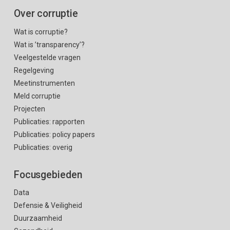
Over corruptie
Wat is corruptie?
Wat is ’transparency’?
Veelgestelde vragen
Regelgeving
Meetinstrumenten
Meld corruptie
Projecten
Publicaties: rapporten
Publicaties: policy papers
Publicaties: overig
Focusgebieden
Data
Defensie & Veiligheid
Duurzaamheid