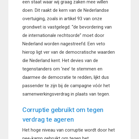
een staat waar wij graag zaken mee willen
doen. Dit raakt de kern van de Nederlandse
overtuiging, zoals in artikel 93 van onze
grondwet is vastgelegd: “de bevordering van
de internationale rechtsorde” moet door
Nederland worden nagestreefd. Een veto
hierop ligt ver van de democratische waarden
die Nederland kent. Het devies van de
tegenstanders om ‘nee’ te stemmen en
daarmee de democratie te redden, lijkt dus
passender te zijn bij de campagne vóór het
samenwerkingsverdrag in plaats van tegen.
Corruptie gebruikt om tegen
verdrag te ageren
Het hoge niveau van corruptie wordt door het
nee-kamp gebruikt om tegen het