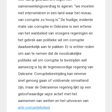
samenwerkingsverdrag te ageren: “we moeten
niet interveniëren in een land waar het niveau
van corruptie zo hoog is.” De huidige, evidente
mate van corruptie in Oekraïne is een erfenis
van het wanbeleid van vroegere regeringen en
het gebrek aan politieke wil om corruptie
daadwerkelijk aan te pakken. Er is echter reden
om aan te nemen dat de noodzakelijke
politieke wil om corruptie te bestrijden wél
aanwezig is bij de tegenwoordige regering van
Oekraïne. Corruptiebestrijding kan nimmer
snel genoeg gaan of voldoende omvattend
zijn, maar de Oekraïense regering lijkt op een
geloofwaardige wijze actief met het
aannemen van wetten en het uitvoeren van
anti-corruptiebeleid
.