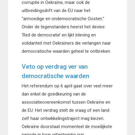
corruptie in Oekraïne, maar ook de
uitbreidingsdrift van de EU naar het
“armoedige en ondemocratische Oosten.”
Onder de tegenstanders heerst het devies:
‘Red de democratie’ en lijkt inleving en
solidariteit met Oekraïners die verlangen naar
democratische waarden geheel te ontbreken.
Veto op verdrag ver van
democratische waarden
Het referendum op 6 april gaat over veel meer
dan enkel de goedkeuring van de
associatieovereenkomst tussen Oekraïne en
de EU. Het verdrag stelt de vraag of een land
zelf haar ontwikkelingstraject mag kiezen.
Oekraïne doorstaat momenteel de moeilijkste
periode in haar vijfentwintig jaar