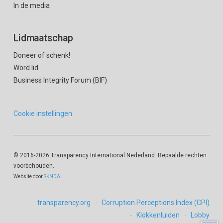
In de media
Lidmaatschap
Doneer of schenk!
Word lid
Business Integrity Forum (BIF)
Cookie instellingen
© 2016
-2026 Transparency International Nederland. Bepaalde rechten
voorbehouden.
Website door
SKNDAL
.
transparency.org
Corruption Perceptions Index (CPI)
Klokkenluiden
Lobby