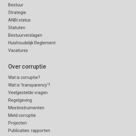
Bestuur
Strategie
ANBI status
Statuten
Bestuurverslagen
Huishoudelijk Reglement
Vacatures
Over corruptie
Wat is corruptie?
Wat is ’transparency’?
Veelgestelde vragen
Regelgeving
Meetinstrumenten
Meld corruptie
Projecten
Publicaties: rapporten