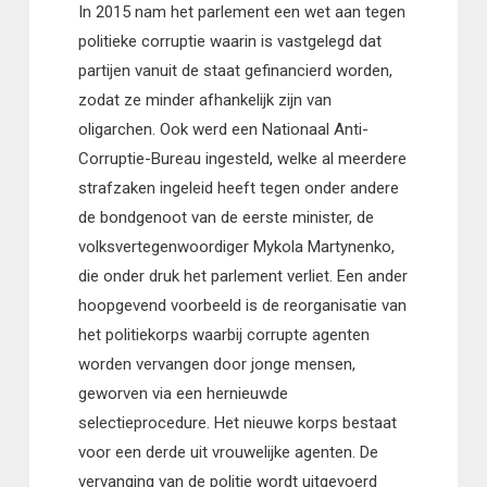
In 2015 nam het parlement een wet aan tegen
politieke corruptie waarin is vastgelegd dat
partijen vanuit de staat gefinancierd worden,
zodat ze minder afhankelijk zijn van
oligarchen. Ook werd een Nationaal Anti-
Corruptie-Bureau ingesteld, welke al meerdere
strafzaken ingeleid heeft tegen onder andere
de bondgenoot van de eerste minister, de
volksvertegenwoordiger Mykola Martynenko,
die onder druk het parlement verliet. Een ander
hoopgevend voorbeeld is de reorganisatie van
het politiekorps waarbij corrupte agenten
worden vervangen door jonge mensen,
geworven via een hernieuwde
selectieprocedure. Het nieuwe korps bestaat
voor een derde uit vrouwelijke agenten. De
vervanging van de politie wordt uitgevoerd