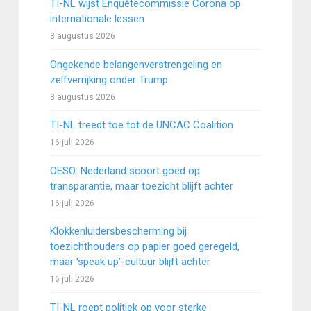
TI-NL wijst Enquêtecommissie Corona op
internationale lessen
3 augustus 2026
Ongekende belangenverstrengeling en
zelfverrijking onder Trump
3 augustus 2026
TI-NL treedt toe tot de UNCAC Coalition
16 juli 2026
OESO: Nederland scoort goed op
transparantie, maar toezicht blijft achter
16 juli 2026
Klokkenluidersbescherming bij
toezichthouders op papier goed geregeld,
maar ‘speak up’-cultuur blijft achter
16 juli 2026
TI-NL roept politiek op voor sterke