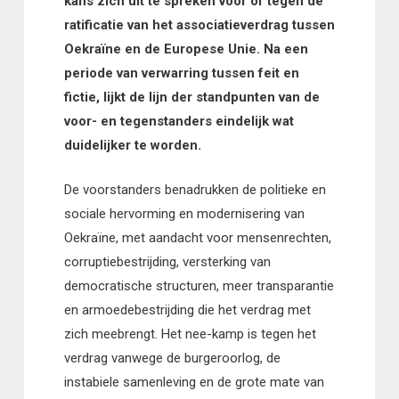
kans zich uit te spreken voor of tegen de
ratificatie van het associatieverdrag tussen
Oekraïne en de Europese Unie. Na een
periode van verwarring tussen feit en
fictie, lijkt de lijn der standpunten van de
voor- en tegenstanders eindelijk wat
duidelijker te worden.
De voorstanders benadrukken de politieke en
sociale hervorming en modernisering van
Oekraïne, met aandacht voor mensenrechten,
corruptiebestrijding, versterking van
democratische structuren, meer transparantie
en armoedebestrijding die het verdrag met
zich meebrengt. Het nee-kamp is tegen het
verdrag vanwege de burgeroorlog, de
instabiele samenleving en de grote mate van