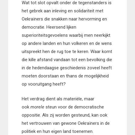
Wat tot slot opvalt onder de tegenstanders is
het gebrek aan inleving en solidariteit met
Oekraïners die snakken naar hervorming en
democratie. Heersend lijken
superioriteitsgevoelens waarbij men neerkijkt
op andere landen en hun volkeren en de wens
uitspreekt hen de rug toe te keren. Waar komt
die kille afstand vandaan tot een bevolking die
in de hedendaagse geschiedenis zoveel heeft
moeten doorstaan en thans de mogelijkheid
op vooruitgang heeft?
Het verdrag dient als materiële, maar
ook
morele
steun voor de democratische
oppositie. Als zij worden gesteund, kan ook
het vertrouwen van gewone Oekraïners in de
politiek en hun eigen land toenemen.