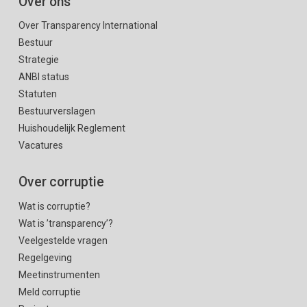
Over ons
Over Transparency International
Bestuur
Strategie
ANBI status
Statuten
Bestuurverslagen
Huishoudelijk Reglement
Vacatures
Over corruptie
Wat is corruptie?
Wat is ’transparency’?
Veelgestelde vragen
Regelgeving
Meetinstrumenten
Meld corruptie