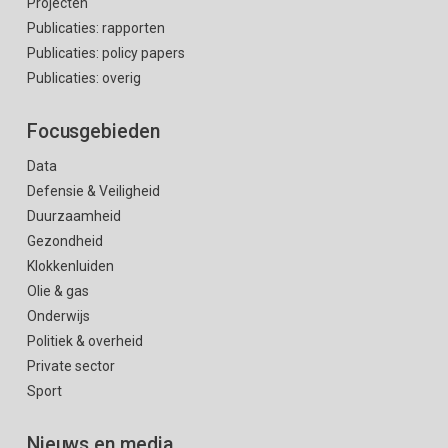
Projecten
Publicaties: rapporten
Publicaties: policy papers
Publicaties: overig
Focusgebieden
Data
Defensie & Veiligheid
Duurzaamheid
Gezondheid
Klokkenluiden
Olie & gas
Onderwijs
Politiek & overheid
Private sector
Sport
Nieuws en media