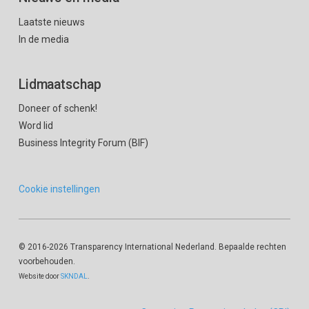
Laatste nieuws
In de media
Lidmaatschap
Doneer of schenk!
Word lid
Business Integrity Forum (BIF)
Cookie instellingen
© 2016
-2026 Transparency International Nederland. Bepaalde rechten
voorbehouden.
Website door
SKNDAL
.