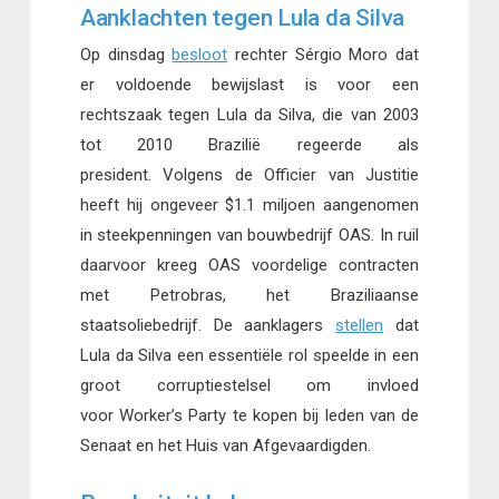
Aanklachten tegen Lula da Silva
Op dinsdag
besloot
rechter Sérgio Moro dat
er voldoende bewijslast is voor een
rechtszaak tegen Lula da Silva, die van 2003
tot 2010 Brazilië regeerde als
president. Volgens de Officier van Justitie
heeft hij ongeveer $1.1 miljoen aangenomen
in steekpenningen van bouwbedrijf OAS. In ruil
daarvoor kreeg OAS voordelige contracten
met Petrobras, het Braziliaanse
staatsoliebedrijf. De aanklagers
stellen
dat
Lula da Silva een essentiële rol speelde in een
groot corruptiestelsel om invloed
voor Worker’s Party te kopen bij leden van de
Senaat en het Huis van Afgevaardigden.