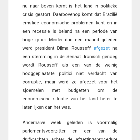
nu naar boven komt is het land in politieke
crisis gestort. Daarbovenop komt dat Brazilië
ernstige economische problemen kent en in
een recessie is beland na een periode van
hoge groei. Minder dan een maand geleden
werd president Dilma Rousseff
afgezet
na
een stemming in de Senaat. Ironisch genoeg
wordt Rousseff als een van de weinig
hooggeplaatste politici niet verdacht van
corruptie, maar werd ze afgezet voor het
sjoemelen met budgetten om de
economische situatie van het land beter te
laten lijken dan het was.
Anderhalve week geleden is voormalig
parlementsvoorzitter en een van de
drijfkrachten achter de afzettingsprocedure