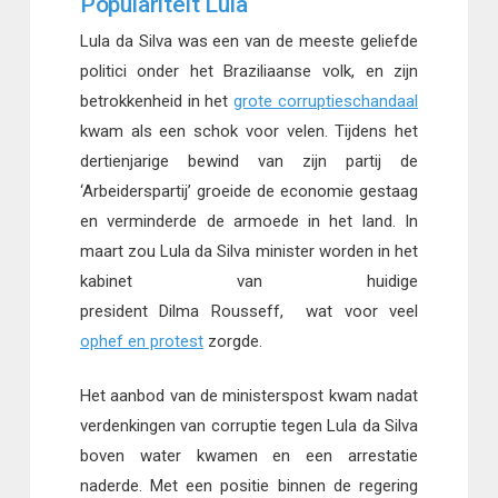
Populariteit Lula
Lula da Silva was een van de meeste geliefde
politici onder het Braziliaanse volk, en zijn
betrokkenheid in het
grote corruptieschandaal
kwam als een schok voor velen. Tijdens het
dertienjarige bewind van zijn partij de
‘Arbeiderspartij’ groeide de economie gestaag
en verminderde de armoede in het land. In
maart zou Lula da Silva minister worden in het
kabinet van huidige
president Dilma Rousseff, wat voor veel
ophef en protest
zorgde.
Het aanbod van de ministerspost kwam nadat
verdenkingen van corruptie tegen Lula da Silva
boven water kwamen en een arrestatie
naderde. Met een positie binnen de regering