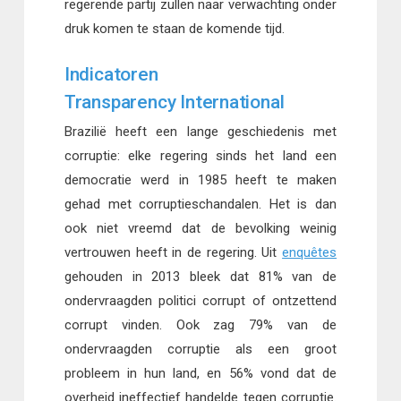
regerende partij zullen naar verwachting onder
druk komen te staan de komende tijd.
Indicatoren
Transparency International
Brazilië heeft een lange geschiedenis met
corruptie: elke regering sinds het land een
democratie werd in 1985 heeft te maken
gehad met corruptieschandalen. Het is dan
ook niet vreemd dat de bevolking weinig
vertrouwen heeft in de regering. Uit
enquêtes
gehouden in 2013 bleek dat 81% van de
ondervraagden politici corrupt of ontzettend
corrupt vinden. Ook zag 79% van de
ondervraagden corruptie als een groot
probleem in hun land, en 56% vond dat de
overheid ineffectief handelde tegen corruptie.