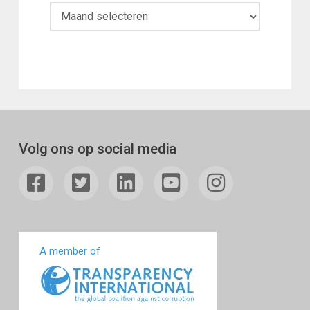
Maandoverzicht
Volg ons op social media
A member of