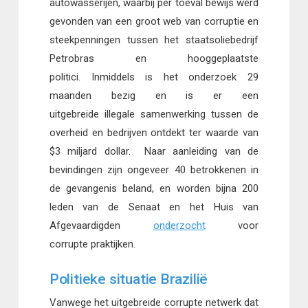
autowasserijen, waarbij per toeval bewijs werd
gevonden van een groot web van corruptie en
steekpenningen tussen het staatsoliebedrijf
Petrobras en hooggeplaatste
politici. Inmiddels is het onderzoek 29
maanden bezig en is er een
uitgebreide illegale samenwerking tussen de
overheid en bedrijven ontdekt ter waarde van
$3 miljard dollar. Naar aanleiding van de
bevindingen zijn ongeveer 40 betrokkenen in
de gevangenis beland, en worden bijna 200
leden van de Senaat en het Huis van
Afgevaardigden
onderzocht
voor
corrupte praktijken.
Politieke situatie Brazilië
Vanwege het uitgebreide corrupte netwerk dat