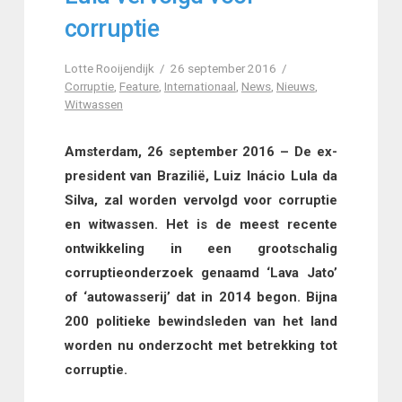
corruptie
Lotte Rooijendijk
26 september 2016
Corruptie
,
Feature
,
Internationaal
,
News
,
Nieuws
,
Witwassen
Amsterdam, 26 september 2016 – De ex-
president van Brazilië, Luiz Inácio Lula da
Silva, zal worden vervolgd voor corruptie
en witwassen. Het is de meest recente
ontwikkeling in een grootschalig
corruptieonderzoek genaamd ‘Lava Jato’
of ‘autowasserij’ dat in 2014 begon. Bijna
200 politieke bewindsleden van het land
worden nu onderzocht met betrekking tot
corruptie.