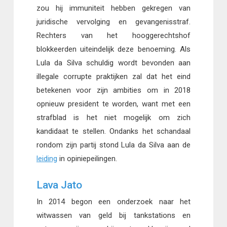
zou hij immuniteit hebben gekregen van
juridische vervolging en gevangenisstraf.
Rechters van het hooggerechtshof
blokkeerden uiteindelijk deze benoeming. Als
Lula da Silva schuldig wordt bevonden aan
illegale corrupte praktijken zal dat het eind
betekenen voor zijn ambities om in 2018
opnieuw president te worden, want met een
strafblad is het niet mogelijk om zich
kandidaat te stellen. Ondanks het schandaal
rondom zijn partij stond Lula da Silva aan de
leiding
in opiniepeilingen.
Lava Jato
In 2014 begon een onderzoek naar het
witwassen van geld bij tankstations en