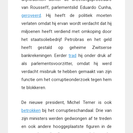
van Rousseff, parlementslid Eduardo Cunha,
geroyeerd
. Hij heeft de politiek moeten
verlaten omdat hij ervan wordt verdacht dat hij
miljoenen heeft verdiend met omkoping door
het staatsoliebedrijf Petrobras en het geld
heeft gestald op geheime Zwitserse
bankrekeningen. Eerder
trad
hij onder druk af
als parlementsvoorzitter, omdat hij werd
verdacht misbruik te hebben gemaakt van zijn
functie om het corruptieonderzoek tegen hem
te blokkeren.
De nieuwe president, Michel Temer is ook
betrokken
bij het corruptieschandaal. Drie van
zijn ministers werden gedwongen af te treden
en ook andere hooggeplaatste figuren in de