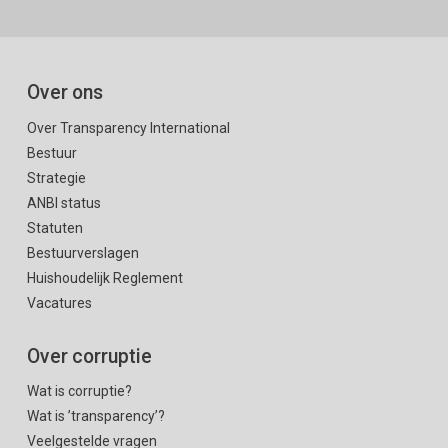
Over ons
Over Transparency International
Bestuur
Strategie
ANBI status
Statuten
Bestuurverslagen
Huishoudelijk Reglement
Vacatures
Over corruptie
Wat is corruptie?
Wat is ’transparency’?
Veelgestelde vragen