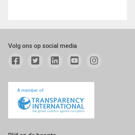
Volg ons op social media
A member of