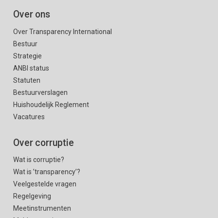
Over ons
Over Transparency International
Bestuur
Strategie
ANBI status
Statuten
Bestuurverslagen
Huishoudelijk Reglement
Vacatures
Over corruptie
Wat is corruptie?
Wat is ’transparency’?
Veelgestelde vragen
Regelgeving
Meetinstrumenten