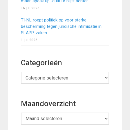
maar ‘speak up’-cultuur blijft achter
16 juli 2026
TI-NL roept politiek op voor sterke
bescherming tegen juridische intimidatie in
SLAPP-zaken
1 juli 2026
Categorieën
Categorieën
Maandoverzicht
Maandoverzicht