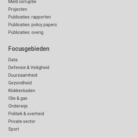
Meld corruptie
Projecten
Publicaties: rapporten
Publicaties: policy papers
Publicaties: overig
Focusgebieden
Data
Defensie & Veiligheid
Duurzaamheid
Gezondheid
Klokkenluiden
Olie & gas
Onderwijs
Politiek & overheid
Private sector
Sport