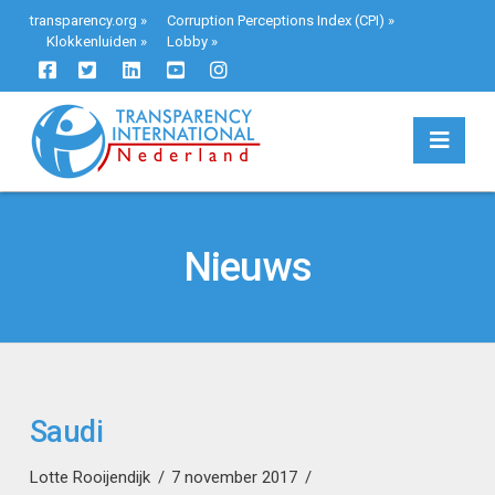
transparency.org
»
Corruption Perceptions Index (CPI)
»
Klokkenluiden
»
Lobby
»
Navi
Nieuws
Saudi
Lotte Rooijendijk
7 november 2017