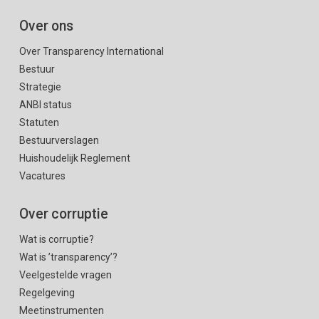
Over ons
Over Transparency International
Bestuur
Strategie
ANBI status
Statuten
Bestuurverslagen
Huishoudelijk Reglement
Vacatures
Over corruptie
Wat is corruptie?
Wat is ’transparency’?
Veelgestelde vragen
Regelgeving
Meetinstrumenten