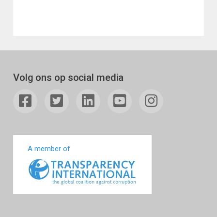
Volg ons op social media
A member of