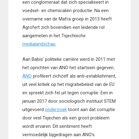
een conglomeraat dat zich specialiseert in
voedsel- en chemicaliën productie. Na een
overname van de Mafra groep in 2013 heeft
Agrofert zich bovendien een leidende rol
aangemeten in het Tsjechische
medialandschap
.
Aan Babis’ politieke carrière werd in 2011 met
het oprichten van ANO het startsein gegeven
.
ANO
profileert zichzelf als anti-establishment,
uit veel kritiek op het migratiebeleid van de EU
en spreekt zich fel uit tegen corruptie. Een in
januari 2017 door sociologisch instituut STEM
uitgevoerd
onderzoek
toont aan dat corruptie
door veel Tsjechen als een groot probleem
wordt ervaren. Dit sentiment heeft
vermoedelijk bijgedragen aan ANO’s