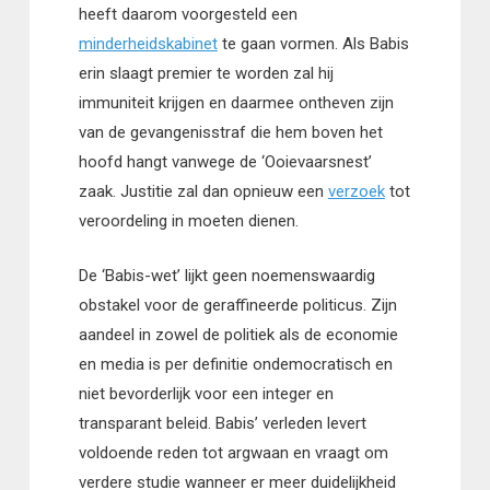
heeft daarom voorgesteld een
minderheidskabinet
te gaan vormen. Als Babis
erin slaagt premier te worden zal hij
immuniteit krijgen en daarmee ontheven zijn
van de gevangenisstraf die hem boven het
hoofd hangt vanwege de ‘Ooievaarsnest’
zaak. Justitie zal dan opnieuw een
verzoek
tot
veroordeling in moeten dienen.
De ‘Babis-wet’ lijkt geen noemenswaardig
obstakel voor de geraffineerde politicus. Zijn
aandeel in zowel de politiek als de economie
en media is per definitie ondemocratisch en
niet bevorderlijk voor een integer en
transparant beleid. Babis’ verleden levert
voldoende reden tot argwaan en vraagt om
verdere studie wanneer er meer duidelijkheid