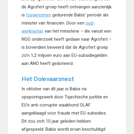
de Agrofert groep heeft ontvangen aanzienlijk
is
toegenomen
gedurende Babis’ periode als
minister van financiën. Door een
oud-
werknemer
van het ministerie – die vanuit een
NGO onderzoek heeft gedaan naar Agrofert –
is bovendien beweerd dat de Agrofert groep
zo’n 1,2 miljoen euro aan EU-subsidiegelden
aan ANO heeft gedoneerd.
Het Ooievaarsnest
In oktober van dit jaar is Babis na
opsporingswerk door Tsjechische justitie en
EU’s anti-corruptie waakhond OLAF
aangeklaagd voor fraude met EU-subsidies.
Dit zou zich 10 jaar geleden hebben
afgespeeld. Babis wordt ervan beschuldigd