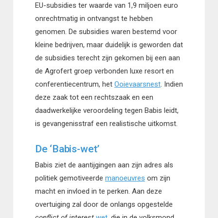
EU-subsidies ter waarde van 1,9 miljoen euro
onrechtmatig in ontvangst te hebben
genomen. De subsidies waren bestemd voor
kleine bedrijven, maar duidelijk is geworden dat
de subsidies terecht zijn gekomen bij een aan
de Agrofert groep verbonden luxe resort en
conferentiecentrum, het
Ooievaarsnest
. Indien
deze zaak tot een rechtszaak en een
daadwerkelijke veroordeling tegen Babis leidt,
is gevangenisstraf een realistische uitkomst.
De ‘Babis-wet’
Babis ziet de aantijgingen aan zijn adres als
politiek gemotiveerde
manoeuvres
om zijn
macht en invloed in te perken. Aan deze
overtuiging zal door de onlangs opgestelde
conflict of interest
wet
, die in de volksmond