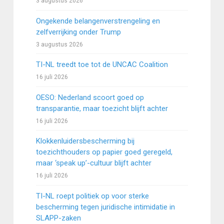
3 augustus 2026
Ongekende belangenverstrengeling en
zelfverrijking onder Trump
3 augustus 2026
TI-NL treedt toe tot de UNCAC Coalition
16 juli 2026
OESO: Nederland scoort goed op
transparantie, maar toezicht blijft achter
16 juli 2026
Klokkenluidersbescherming bij
toezichthouders op papier goed geregeld,
maar ‘speak up’-cultuur blijft achter
16 juli 2026
TI-NL roept politiek op voor sterke
bescherming tegen juridische intimidatie in
SLAPP-zaken