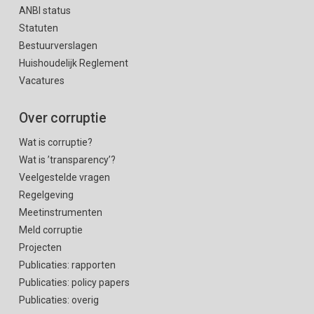
ANBI status
Statuten
Bestuurverslagen
Huishoudelijk Reglement
Vacatures
Over corruptie
Wat is corruptie?
Wat is ’transparency’?
Veelgestelde vragen
Regelgeving
Meetinstrumenten
Meld corruptie
Projecten
Publicaties: rapporten
Publicaties: policy papers
Publicaties: overig