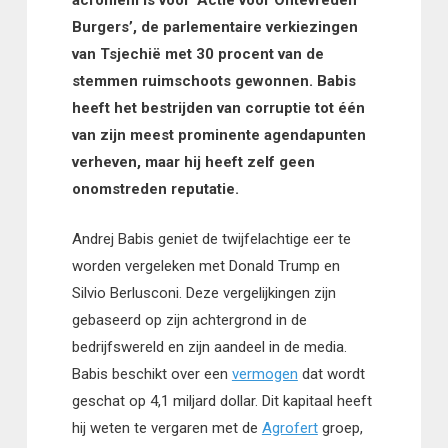
acroniem is voor ‘Actie voor Ontevreden
Burgers’, de parlementaire verkiezingen
van Tsjechië met 30 procent van de
stemmen ruimschoots gewonnen. Babis
heeft het bestrijden van corruptie tot één
van zijn meest prominente agendapunten
verheven, maar hij heeft zelf geen
onomstreden reputatie.
Andrej Babis geniet de twijfelachtige eer te
worden vergeleken met Donald Trump en
Silvio Berlusconi. Deze vergelijkingen zijn
gebaseerd op zijn achtergrond in de
bedrijfswereld en zijn aandeel in de media.
Babis beschikt over een
vermogen
dat wordt
geschat op 4,1 miljard dollar. Dit kapitaal heeft
hij weten te vergaren met de
Agrofert
groep,