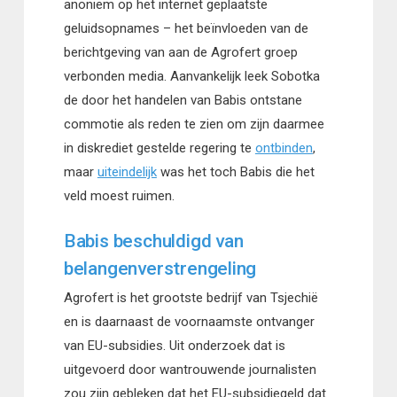
anoniem op het internet geplaatste
geluidsopnames – het beïnvloeden van de
berichtgeving van aan de Agrofert groep
verbonden media. Aanvankelijk leek Sobotka
de door het handelen van Babis ontstane
commotie als reden te zien om zijn daarmee
in diskrediet gestelde regering te
ontbinden
,
maar
uiteindelijk
was het toch Babis die het
veld moest ruimen.
Babis beschuldigd van
belangenverstrengeling
Agrofert is het grootste bedrijf van Tsjechië
en is daarnaast de voornaamste ontvanger
van EU-subsidies. Uit onderzoek dat is
uitgevoerd door wantrouwende journalisten
zou zijn gebleken dat het EU-subsidiegeld dat