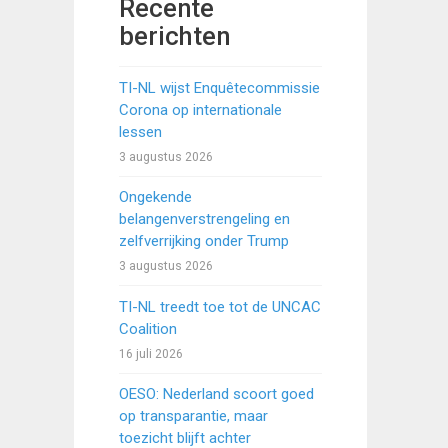
Recente
berichten
TI-NL wijst Enquêtecommissie
Corona op internationale
lessen
3 augustus 2026
Ongekende
belangenverstrengeling en
zelfverrijking onder Trump
3 augustus 2026
TI-NL treedt toe tot de UNCAC
Coalition
16 juli 2026
OESO: Nederland scoort goed
op transparantie, maar
toezicht blijft achter