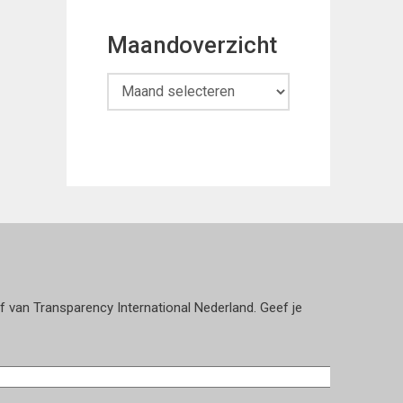
Maandoverzicht
Maandoverzicht
ef van Transparency International Nederland. Geef je