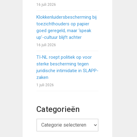
16 juli 2026
Klokkenluidersbescherming bij
toezichthouders op papier
goed geregeld, maar ‘speak
up’-cultuur blijft achter
16 juli 2026
TI-NL roept politiek op voor
sterke bescherming tegen
juridische intimidatie in SLAPP-
zaken
1 juli 2026
Categorieën
Categorieën