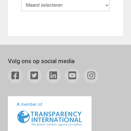
Maandoverzicht
Volg ons op social media
A member of