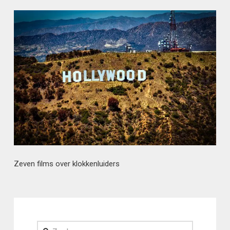
Zeven films over klokkenluiders
Zoeken