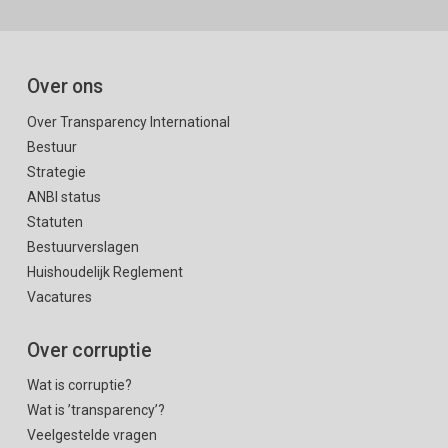
Over ons
Over Transparency International
Bestuur
Strategie
ANBI status
Statuten
Bestuurverslagen
Huishoudelijk Reglement
Vacatures
Over corruptie
Wat is corruptie?
Wat is ’transparency’?
Veelgestelde vragen