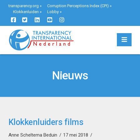
transparency.org
»
Corruption Perceptions Index (CPI)
»
Klokkenluiden
»
Lobby
»
Navi
Nieuws
Klokkenluiders films
Anne Scheltema Beduin
17 mei 2018