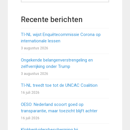
Recente berichten
TI-NL wijst Enquêtecommissie Corona op
internationale lessen
3 augustus 2026
Ongekende belangenverstrengeling en
zelfverrijking onder Trump
3 augustus 2026
TI-NL treedt toe tot de UNCAC Coalition
16 juli 2026
OESO: Nederland scoort goed op
transparantie, maar toezicht blijft achter
16 juli 2026
Klokkenluidersbescherming bij