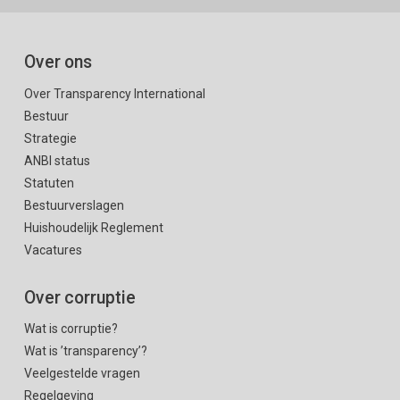
Over ons
Over Transparency International
Bestuur
Strategie
ANBI status
Statuten
Bestuurverslagen
Huishoudelijk Reglement
Vacatures
Over corruptie
Wat is corruptie?
Wat is ’transparency’?
Veelgestelde vragen
Regelgeving