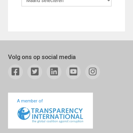
Volg ons op social media
A member of