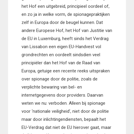
het Hof een uitgebreid, principieel oordeel of,
en zo ja in welke vorm, de spionagepraktijken
zelf in Europa door de beugel kunnen. Dat
andere Europese Hof, het Hof van Justitie van
de EU in Luxemburg, heeft sinds het Verdrag
van Lissabon een eigen EU-Handvest vol
grondrechten en oordeelt sindsdien veel
principiëler dan het Hof van de Raad van
Europa, getuige een recente reeks uitspraken
over spionage door de politie, zoals de
verplichte bewaring van bel- en
internetgegevens door providers. Daarvan
weten we nu: verboden. Alleen bij spionage
voor ‘nationale veiligheid’, niet door de politie
maar door inlichtingendiensten, bepaalt het
EU-Verdrag dat niet de EU hierover gaat, maar