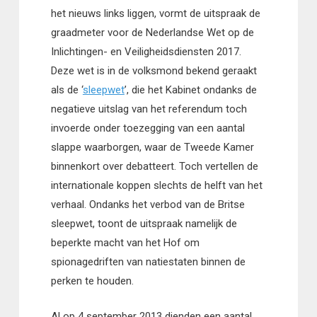
het nieuws links liggen, vormt de uitspraak de
graadmeter voor de Nederlandse Wet op de
Inlichtingen- en Veiligheidsdiensten 2017.
Deze wet is in de volksmond bekend geraakt
als de ‘
sleepwet
’, die het Kabinet ondanks de
negatieve uitslag van het referendum toch
invoerde onder toezegging van een aantal
slappe waarborgen, waar de Tweede Kamer
binnenkort over debatteert. Toch vertellen de
internationale koppen slechts de helft van het
verhaal. Ondanks het verbod van de Britse
sleepwet, toont de uitspraak namelijk de
beperkte macht van het Hof om
spionagedriften van natiestaten binnen de
perken te houden.
Al op 4 september 2013 dienden een aantal