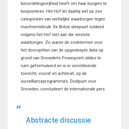
beoordelingsvrijheid heeft om haar burgers te
bespioneren. Het Hof let daarbij wel op zes
categorieën van wettelijke waarborgen tegen
machtsmisbruik. De Britse sleepwet voldeed
volgens het Hof niet aan die vereiste
waarborgen. Zo waren de zoektermen voor
het doorspitten van de opgesleepte data op
grond van Snowden’s Powerpoint-slides te
ruim geformuleerd en is er onvoldoende
toezicht, vooraf en achteraf, op de
surveillanceprogramma’s. Doelpunt voor
Snowden, concludeert de internationale pers.
Abstracte discussie