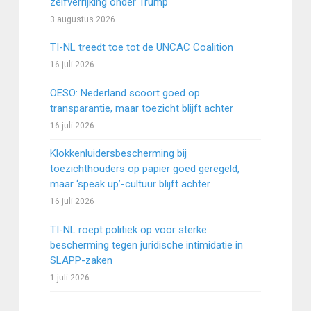
zelfverrijking onder Trump
3 augustus 2026
TI-NL treedt toe tot de UNCAC Coalition
16 juli 2026
OESO: Nederland scoort goed op
transparantie, maar toezicht blijft achter
16 juli 2026
Klokkenluidersbescherming bij
toezichthouders op papier goed geregeld,
maar ‘speak up’-cultuur blijft achter
16 juli 2026
TI-NL roept politiek op voor sterke
bescherming tegen juridische intimidatie in
SLAPP-zaken
1 juli 2026