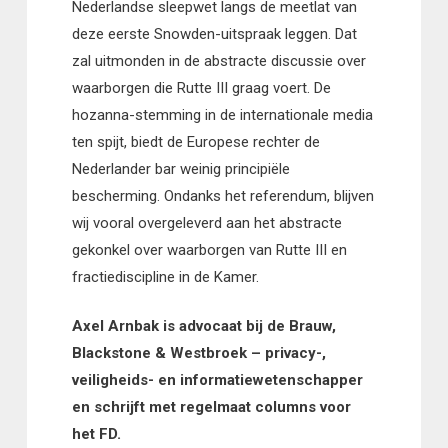
Nederlandse sleepwet langs de meetlat van
deze eerste Snowden-uitspraak leggen. Dat
zal uitmonden in de abstracte discussie over
waarborgen die Rutte III graag voert. De
hozanna-stemming in de internationale media
ten spijt, biedt de Europese rechter de
Nederlander bar weinig principiële
bescherming. Ondanks het referendum, blijven
wij vooral overgeleverd aan het abstracte
gekonkel over waarborgen van Rutte III en
fractiediscipline in de Kamer.
Axel Arnbak is advocaat bij de Brauw,
Blackstone & Westbroek – privacy-,
veiligheids- en informatiewetenschapper
en schrijft met regelmaat columns voor
het FD.