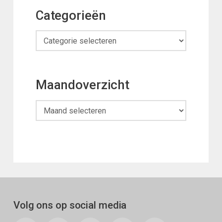
Categorieën
Categorieën
Maandoverzicht
Maandoverzicht
Volg ons op social media