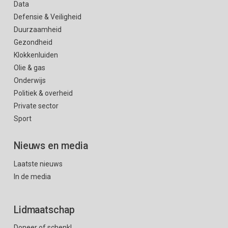
Data
Defensie & Veiligheid
Duurzaamheid
Gezondheid
Klokkenluiden
Olie & gas
Onderwijs
Politiek & overheid
Private sector
Sport
Nieuws en media
Laatste nieuws
In de media
Lidmaatschap
Doneer of schenk!