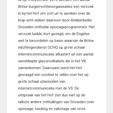
Britse burgerrechtenorganisaties een verzoek
in bij het Hof om zich uit te spreken over de
krap acht weken daarvoor door klokkenluider
Snowden onthulde spionageprogramma’s. Het
verzoek luidde, kort gezegd, om de Engelse
wet te beoordelen op basis waarvan de Britse
inlichtingendienst GCHQ op grote schaal
internetcommunicatie afluistert uit een aantal
wereldwijde glasvezelkabels die in het VK
samenkomen. Daarnaast werd het Hof
gevraagd een oordeel te vellen over het op
grote schaal uitwisselen van
internetcommunicatie met de VS. De
uitspraak van het Hof ziet dus niet op de
talloze andere onthullingen van Snowden over
spionage, hacking en sabotage van onze