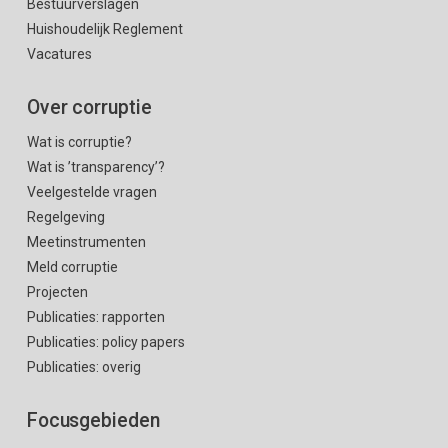
Bestuurverslagen
Huishoudelijk Reglement
Vacatures
Over corruptie
Wat is corruptie?
Wat is ’transparency’?
Veelgestelde vragen
Regelgeving
Meetinstrumenten
Meld corruptie
Projecten
Publicaties: rapporten
Publicaties: policy papers
Publicaties: overig
Focusgebieden