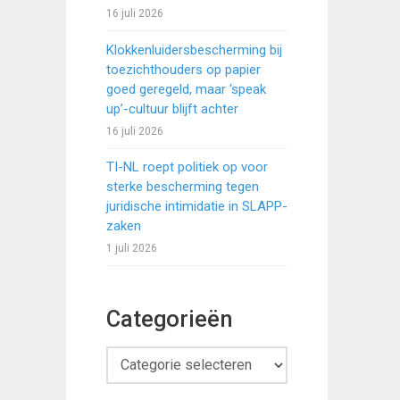
16 juli 2026
Klokkenluidersbescherming bij
toezichthouders op papier
goed geregeld, maar ‘speak
up’-cultuur blijft achter
16 juli 2026
TI-NL roept politiek op voor
sterke bescherming tegen
juridische intimidatie in SLAPP-
zaken
1 juli 2026
Categorieën
Categorieën