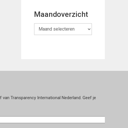
Maandoverzicht
Maandoverzicht
ef van Transparency International Nederland. Geef je