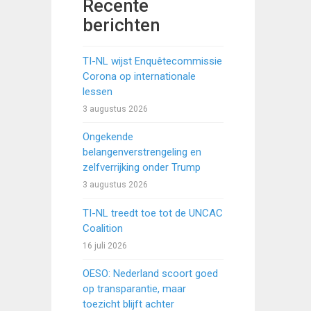
Recente
berichten
TI-NL wijst Enquêtecommissie
Corona op internationale
lessen
3 augustus 2026
Ongekende
belangenverstrengeling en
zelfverrijking onder Trump
3 augustus 2026
TI-NL treedt toe tot de UNCAC
Coalition
16 juli 2026
OESO: Nederland scoort goed
op transparantie, maar
toezicht blijft achter