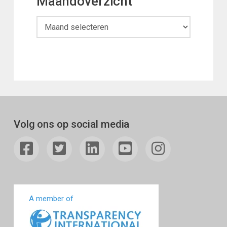
Maandoverzicht
Maandoverzicht
Volg ons op social media
A member of