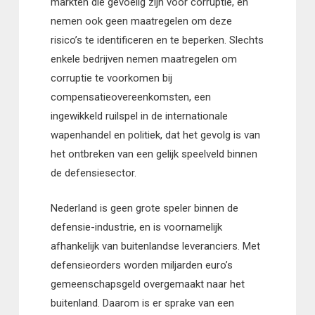
markten die gevoelig zijn voor corruptie, en
nemen ook geen maatregelen om deze
risico’s te identificeren en te beperken. Slechts
enkele bedrijven nemen maatregelen om
corruptie te voorkomen bij
compensatieovereenkomsten, een
ingewikkeld ruilspel in de internationale
wapenhandel en politiek, dat het gevolg is van
het ontbreken van een gelijk speelveld binnen
de defensiesector.
Nederland is geen grote speler binnen de
defensie-industrie, en is voornamelijk
afhankelijk van buitenlandse leveranciers. Met
defensieorders worden miljarden euro’s
gemeenschapsgeld overgemaakt naar het
buitenland. Daarom is er sprake van een