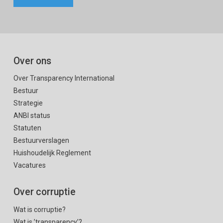
Over ons
Over Transparency International
Bestuur
Strategie
ANBI status
Statuten
Bestuurverslagen
Huishoudelijk Reglement
Vacatures
Over corruptie
Wat is corruptie?
Wat is ’transparency’?