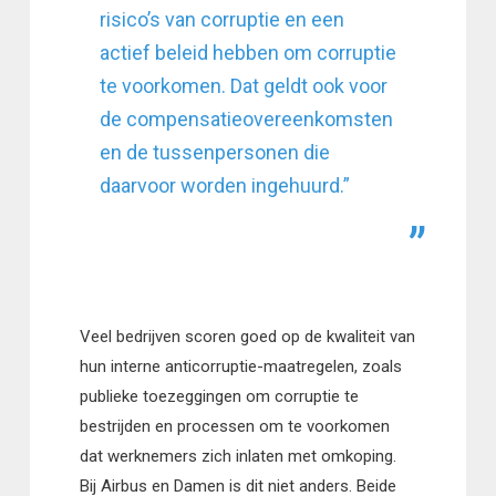
risico’s van corruptie en een
actief beleid hebben om corruptie
te voorkomen. Dat geldt ook voor
de compensatieovereenkomsten
en de tussenpersonen die
daarvoor worden ingehuurd.”
Veel bedrijven scoren goed op de kwaliteit van
hun interne anticorruptie-maatregelen, zoals
publieke toezeggingen om corruptie te
bestrijden en processen om te voorkomen
dat werknemers zich inlaten met omkoping.
Bij Airbus en Damen is dit niet anders. Beide