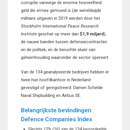
corruptie vanwege de enorme hoeveelheid
geld die ermee gemoeid is (de wereldwijde
militaire uitgaven in 2019 werden door het
Stockholm International Peace Research
Institute
geschat op meer dan
$1,9 miljard
),
de nauwe banden tussen defensiecontracten
en de politiek, en de beruchte sluier van
geheimhouding waaronder de sector opereert.
Van de 134 geanalyseerde bedrijven hebben er
twee hun hoofdkantoor in Nederland
gevestigd of geregistreerd: Damen Schelde
Naval Shipbuilding en Airbus SE.
Belangrijkste bevindingen
Defence Companies Index
Slechts 12% (16) van de 134 beoordeelde