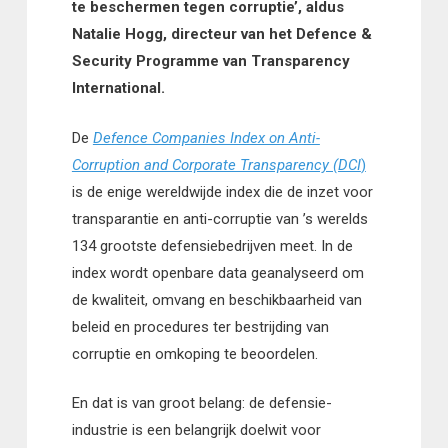
te beschermen tegen corruptie’, aldus
Natalie Hogg, directeur van het Defence &
Security Programme van Transparency
International.
De
Defence Companies Index on Anti-
Corruption and Corporate Transparency (DCI
)
is de enige wereldwijde index die de inzet voor
transparantie en anti-corruptie van ’s werelds
134 grootste defensiebedrijven meet. In de
index wordt openbare data geanalyseerd om
de kwaliteit, omvang en beschikbaarheid van
beleid en procedures ter bestrijding van
corruptie en omkoping te beoordelen.
En dat is van groot belang: de defensie-
industrie is een belangrijk doelwit voor