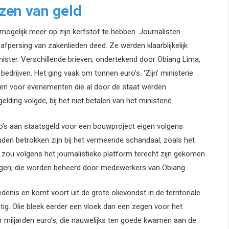
zen van geld
 mogelijk meer op zijn kerfstof te hebben. Journalisten
persing van zakenlieden deed. Ze werden klaarblijkelijk
ster. Verschillende brieven, ondertekend door Obiang Lima,
bedrijven. Het ging vaak om tonnen euro’s. ‘Zijn’ ministerie
gen voor evenementen die al door de staat werden
lding volgde, bij het niet betalen van het ministerie.
o’s aan staatsgeld voor een bouwproject eigen volgens
uden betrokken zijn bij het vermeende schandaal, zoals het
ou volgens het journalistieke platform terecht zijn gekomen
ingen, die worden beheerd door medewerkers van Obiang.
nis en komt voort uit de grote olievondst in de territoriale
tig. Olie bleek eerder een vloek dan een zegen voor het
ar miljarden euro’s, die nauwelijks ten goede kwamen aan de