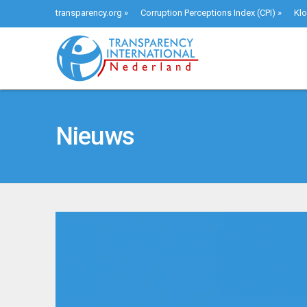
transparency.org
»
Corruption Perceptions Index (CPI)
»
Klo
Nieuws