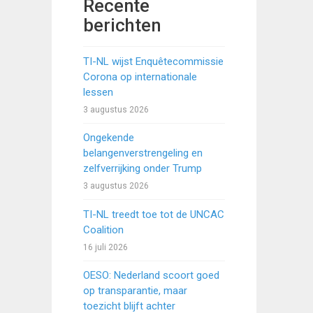
Recente
berichten
TI-NL wijst Enquêtecommissie
Corona op internationale
lessen
3 augustus 2026
Ongekende
belangenverstrengeling en
zelfverrijking onder Trump
3 augustus 2026
TI-NL treedt toe tot de UNCAC
Coalition
16 juli 2026
OESO: Nederland scoort goed
op transparantie, maar
toezicht blijft achter