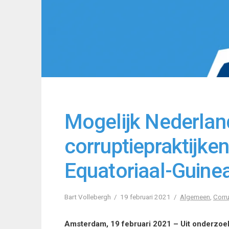
Mogelijk Nederlan
corruptiepraktijke
Equatoriaal-Guine
Bart Vollebergh
19 februari 2021
Algemeen
,
Corru
Amsterdam, 19 februari 2021 – Uit onderzoe