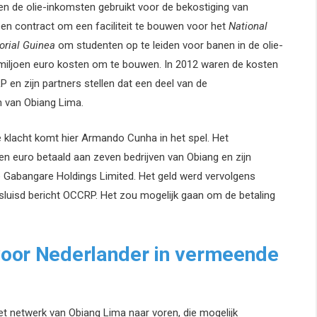
en de olie-inkomsten gebruikt voor de bekostiging van
een contract om een faciliteit te bouwen voor het
National
torial Guinea
om studenten op te leiden voor banen in de olie-
7 miljoen euro kosten om te bouwen. In 2012 waren de kosten
 en zijn partners stellen dat een deel van de
n van Obiang Lima.
ke klacht komt hier Armando Cunha in het spel. Het
joen euro betaald aan zeven bedrijven van Obiang en zijn
 Gabangare Holdings Limited. Het geld werd vervolgens
luisd bericht OCCRP. Het zou mogelijk gaan om de betaling
voor Nederlander in vermeende
et netwerk van Obiang Lima naar voren, die mogelijk