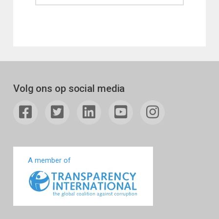
Volg ons op social media
A member of