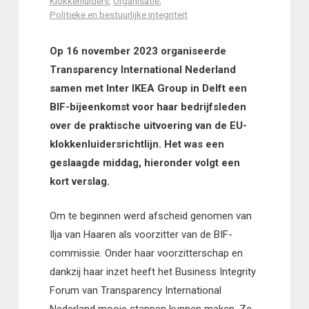
Klokkenluiders
,
Organisatie
,
Politieke en bestuurlijke integriteit
Op 16 november 2023 organiseerde
Transparency International Nederland
samen met Inter IKEA Group in Delft een
BIF-bijeenkomst voor haar bedrijfsleden
over de praktische uitvoering van de EU-
klokkenluidersrichtlijn. Het was een
geslaagde middag, hieronder volgt een
kort verslag.
Om te beginnen werd afscheid genomen van
Ilja van Haaren als voorzitter van de BIF-
commissie. Onder haar voorzitterschap en
dankzij haar inzet heeft het Business Integrity
Forum van Transparency International
Nederland mooie stappen kunnen maken. Ze