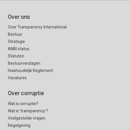
Over ons
Over Transparency International
Bestuur
Strategie
ANBI status
Statuten
Bestuurverslagen
Huishoudelijk Reglement
Vacatures
Over corruptie
Wat is corruptie?
Wat is ’transparency’?
Veelgestelde vragen
Regelgeving