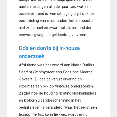
aantal meldingen al ieder jaar toe, wat een
positieve trend is. Een uitdaging blijft ook de
beoordeling van misstanden: het is meestal
niet zo simpel en zwart-wit als iemand die
eenvoudigweg een geldbedrag vervreemd.
Do’s en don’ts bij in-house
onderzoek
Afsluitend was het woord aan Nauta Dutilh’s
Head of Employment and Pensions
Maartje
Govaert. Zij deelde vanuit ervaring en
expertise een blik op
in-house
onderzoeken.
Zij ziet hoe de houding richting klokkenluiders
en klokkenluidersbescherming in het
bedrijfsleven is veranderd. Waar het eerst een
ticking the box
kwestie was, wordt er nu