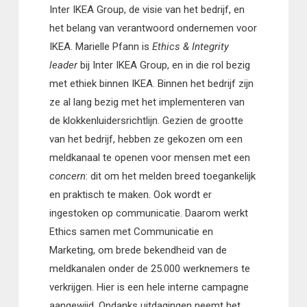
Inter IKEA Group, de visie van het bedrijf, en
het belang van verantwoord ondernemen voor
IKEA. Marielle Pfann is
Ethics & Integrity
leader
bij Inter IKEA Group, en in die rol bezig
met ethiek binnen IKEA. Binnen het bedrijf zijn
ze al lang bezig met het implementeren van
de klokkenluidersrichtlijn. Gezien de grootte
van het bedrijf, hebben ze gekozen om een
meldkanaal te openen voor mensen met een
concern
: dit om het melden breed toegankelijk
en praktisch te maken. Ook wordt er
ingestoken op communicatie. Daarom werkt
Ethics samen met Communicatie en
Marketing, om brede bekendheid van de
meldkanalen onder de 25.000 werknemers te
verkrijgen. Hier is een hele interne campagne
aangewijd. Ondanks uitdagingen neemt het