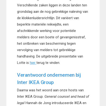
Verschillende zaken liggen in deze landen ten
grondslag aan de nog gebrekkige naleving van
de klokkenluidersrichtlijn. Dit variëert van
beperkte materiële reikwijdte, een
afschrikkende werking voor potentiële
melders door een boete of gevangenisstraf,
het ontbreken van bescherming tegen
vervolging van melders tot gebrekkige
handhaving. De uitgebreide presentatie van
Lotte is
hier
terug te vinden.
Verantwoord ondernemen bij
Inter IKEA Group
Daarna was het woord aan onze hosts van
Inter IKEA Group.
General counsel and head of
legal
Hannah de Jong introduceerde IKEA en