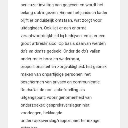
serieuzer invulling aan gegeven en wordt het
belang ook ingezien. Binnen het juridisch kader
blijft er onduidelijk ontstaan, wat zorgt voor
uitdagingen. Ook ligt er een enorme
verantwoordelijkheid bij bedrijven, en is er een
groot afbreukrisico. Op basis daarvan werden
do’s en don’ts
gedeeld. Onder de
do’s
vallen
onder meer hoor en wederhoor,
proportionaliteit en zorgvuldigheid; het gebruik
maken van onpartijdige personen; het
beschermen van privacy en communicatie.
De
don’ts
: de non-actiefstelling als
uitgangspunt; vooringenomenheid van
onderzoeker; gespreksverslagen niet
voorleggen; beklaagde
onderzoeksverslag/rapport niet ter inzage