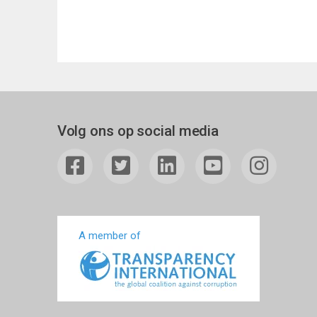
Volg ons op social media
A member of