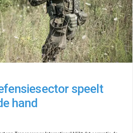
efensiesector speelt
de hand