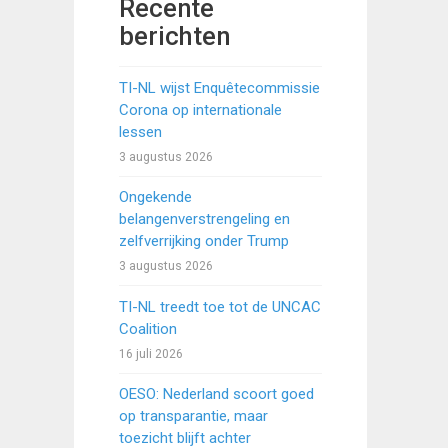
Recente
berichten
TI-NL wijst Enquêtecommissie
Corona op internationale
lessen
3 augustus 2026
Ongekende
belangenverstrengeling en
zelfverrijking onder Trump
3 augustus 2026
TI-NL treedt toe tot de UNCAC
Coalition
16 juli 2026
OESO: Nederland scoort goed
op transparantie, maar
toezicht blijft achter