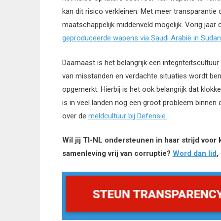
kan dit risico verkleinen. Met meer transparantie
maatschappelijk middenveld mogelijk. Vorig jaar
geproduceerde wapens via Saudi Arabië in Suda
Daarnaast is het belangrijk een integriteitscultu
van misstanden en verdachte situaties wordt bem
opgemerkt. Hierbij is het ook belangrijk dat klo
is in veel landen nog een groot probleem binnen d
over de
meldcultuur bij Defensie.
Wil jij TI-NL ondersteunen in haar strijd voor
samenleving vrij van corruptie?
Word dan lid
,