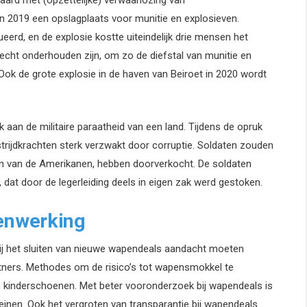
ard met (opzettelijke) verwaarlozing van
in 2019 een opslagplaats voor munitie en explosieven.
d, en de explosie kostte uiteindelijk drie mensen het
echt onderhouden zijn, om zo de diefstal van munitie en
 Ook de grote explosie in de haven van Beiroet in 2020 wordt
 aan de militaire paraatheid van een land. Tijdens de opruk
strijdkrachten sterk verzwakt door corruptie. Soldaten zouden
gen van de Amerikanen, hebben doorverkocht. De soldaten
 dat door de legerleiding deels in eigen zak werd gestoken.
enwerking
ij het sluiten van nieuwe wapendeals aandacht moeten
rtners. Methodes om de risico’s tot wapensmokkel te
 de kinderschoenen. Met beter vooronderzoek bij wapendeals is
leinen. Ook het vergroten van transparantie bij wapendeals