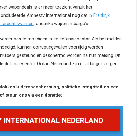
 over wapendeals is er meer toezicht vanuit het
 concludeerde Amnesty International nog dat
in Frankrijk
n terecht kwamen
, ondanks wapenembargo’s.
ur verder aan te moedigen in de defensiesector. Als het melden
oedigd, kunnen corruptiegevallen voortijdig worden
kkenluiders gesteund en beschermd worden na hun melding. Dit
e defensiesector. Ook in Nederland zijn er al langer zorgen
 klokkenluidersbescherming, politieke integriteit en een
 of steun ons via een donatie: