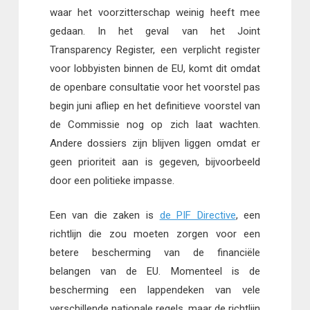
waar het voorzitterschap weinig heeft mee
gedaan. In het geval van het Joint
Transparency Register, een verplicht register
voor lobbyisten binnen de EU, komt dit omdat
de openbare consultatie voor het voorstel pas
begin juni afliep en het definitieve voorstel van
de Commissie nog op zich laat wachten.
Andere dossiers zijn blijven liggen omdat er
geen prioriteit aan is gegeven, bijvoorbeeld
door een politieke impasse.
Een van die zaken is
de PIF Directive
, een
richtlijn die zou moeten zorgen voor een
betere bescherming van de financiële
belangen van de EU. Momenteel is de
bescherming een lappendeken van vele
verschillende nationale regels, maar de richtlijn