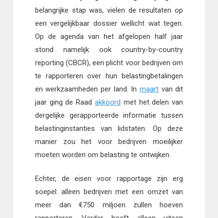
belangrijke stap was, vielen de resultaten op
een vergelijkbaar dossier wellicht wat tegen.
Op de agenda van het afgelopen half jaar
stond namelijk ook country-by-country
reporting (CBCR), een plicht voor bedrijven om
te rapporteren over hun belastingbetalingen
en werkzaamheden per land. In
maart
van dit
jaar ging de Raad
akkoord
met het delen van
dergelijke gerapporteerde informatie tussen
belastinginstanties van lidstaten. Op deze
manier zou het voor bedrijven moeilijker
moeten worden om belasting te ontwijken.
Echter, de eisen voor rapportage zijn erg
soepel: alleen bedrijven met een omzet van
meer dan €750 miljoen zullen hoeven