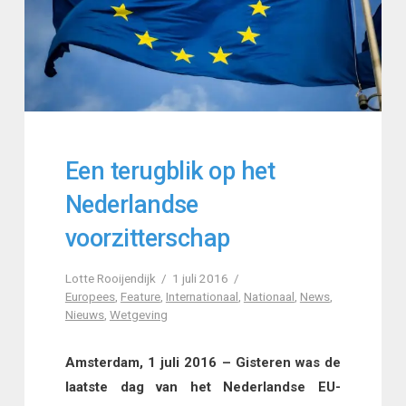
Een terugblik op het
Nederlandse
voorzitterschap
Lotte Rooijendijk
1 juli 2016
Europees
,
Feature
,
Internationaal
,
Nationaal
,
News
,
Nieuws
,
Wetgeving
Amsterdam, 1 juli 2016 – Gisteren was de
laatste dag van het Nederlandse EU-