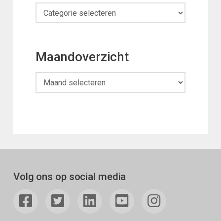
Categorieën
Maandoverzicht
Maandoverzicht
Volg ons op social media