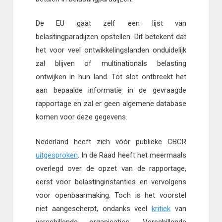
De EU gaat zelf een lijst van
belastingparadijzen opstellen. Dit betekent dat
het voor veel ontwikkelingslanden onduidelijk
zal blijven of multinationals belasting
ontwijken in hun land. Tot slot ontbreekt het
aan bepaalde informatie in de gevraagde
rapportage en zal er geen algemene database
komen voor deze gegevens.
Nederland heeft zich vóór publieke CBCR
uitgesproken
. In de Raad heeft het meermaals
overlegd over de opzet van de rapportage,
eerst voor belastinginstanties en vervolgens
voor openbaarmaking. Toch is het voorstel
niet aangescherpt, ondanks veel
kritiek
van
verschillende organisaties. Verschillende