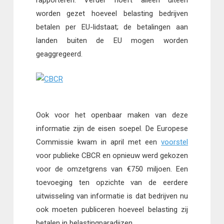
rapporteren. Verder hoeft alleen uiteen
worden gezet hoeveel belasting bedrijven
betalen per EU-lidstaat; de betalingen aan
landen buiten de EU mogen worden
geaggregeerd.
Ook voor het openbaar maken van deze
informatie zijn de eisen soepel. De Europese
Commissie kwam in april met een
voorstel
voor publieke CBCR en opnieuw werd gekozen
voor de omzetgrens van €750 miljoen. Een
toevoeging ten opzichte van de eerdere
uitwisseling van informatie is dat bedrijven nu
ook moeten publiceren hoeveel belasting zij
betalen in belastingparadijzen.