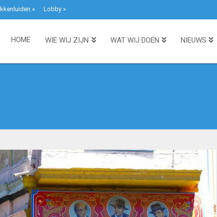
kkenluiden
»
Lobby
»
HOME
WIE WIJ ZIJN
WAT WIJ DOEN
NIEUWS