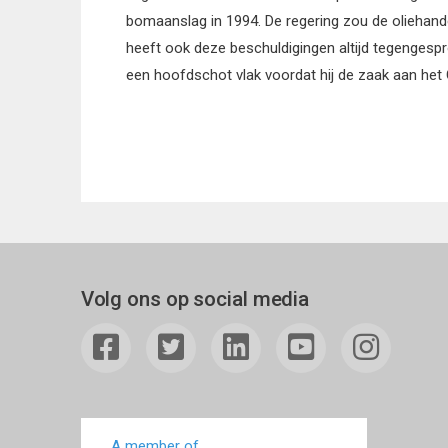
bomaanslag in 1994. De regering zou de oliehande
heeft ook deze beschuldigingen altijd tegengesp
een hoofdschot vlak voordat hij de zaak aan het 
Volg ons op social media
A member of