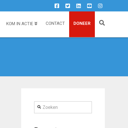
CONTACT
DONEER
KOM IN ACTIE
Zoeken