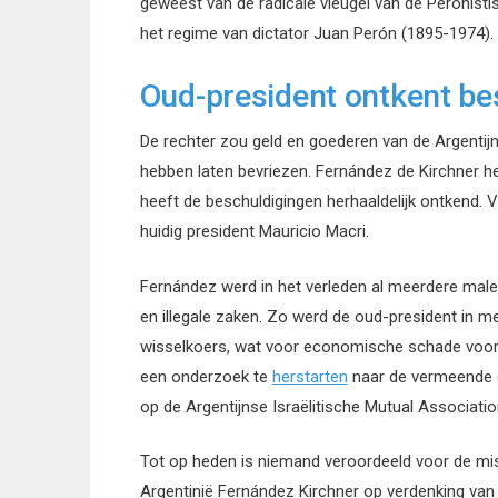
geweest van de radicale vleugel van de Peronist
het regime van dictator Juan Perón (1895-1974).
Oud-president ontkent be
De rechter zou geld en goederen van de Argentij
hebben laten bevriezen. Fernández de Kirchner 
heeft de beschuldigingen herhaaldelijk ontkend.
huidig president Mauricio Macri.
Fernández werd in het verleden al meerdere male
en illegale zaken. Zo werd de oud-president in m
wisselkoers, wat voor economische schade voor 
een onderzoek te
herstarten
naar de vermeende 
op de Argentijnse Israëlitische Mutual Associat
Tot op heden is niemand veroordeeld voor de mi
Argentinië Fernández Kirchner op verdenking van