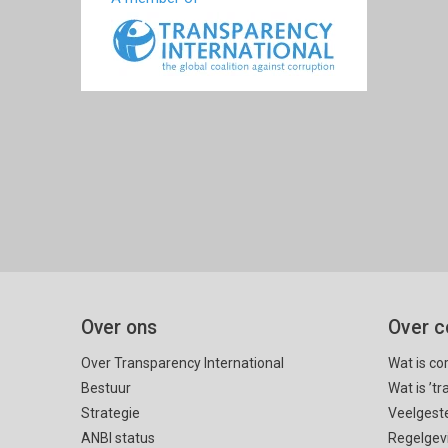
Over ons
Over c
Over Transparency International
Wat is co
Bestuur
Wat is ’t
Strategie
Veelgest
ANBI status
Regelgev