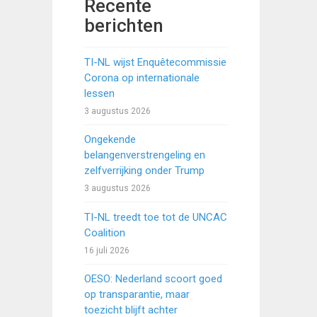
Recente
berichten
TI-NL wijst Enquêtecommissie
Corona op internationale
lessen
3 augustus 2026
Ongekende
belangenverstrengeling en
zelfverrijking onder Trump
3 augustus 2026
TI-NL treedt toe tot de UNCAC
Coalition
16 juli 2026
OESO: Nederland scoort goed
op transparantie, maar
toezicht blijft achter