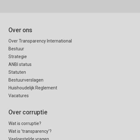
Over ons
Over Transparency International
Bestuur
Strategie
ANBI status
Statuten
Bestuurverslagen
Huishoudelijk Reglement
Vacatures
Over corruptie
Wat is corruptie?
Wat is ’transparency’?
Veelgestelde vragen