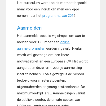
Het curriculum wordt op dit moment bepaald
maar voor een indruk kan men een kijkje
nemen naar het
programma van 201
6.
Aanmelden
Het aanmeldproces is vrij simpel: om aan te
melden voor TISI moet een
online
aanmeldformulier
worden ingevuld. Hierbij
wordt wel gevraagd om een korte
motivatiebrief en een Europass CV. Het wordt
aangeraden deze ruim voor je aanmelding
klaar te hebben. Zoals gezegd is de School
bedoeld voor masterstudenten,
afgestudeerden en young professionals. De
maximumleeftijd is 35. Aanmeldingen vanuit
de publieke sector, de private sector, van
NGOs en vanuit alle academische