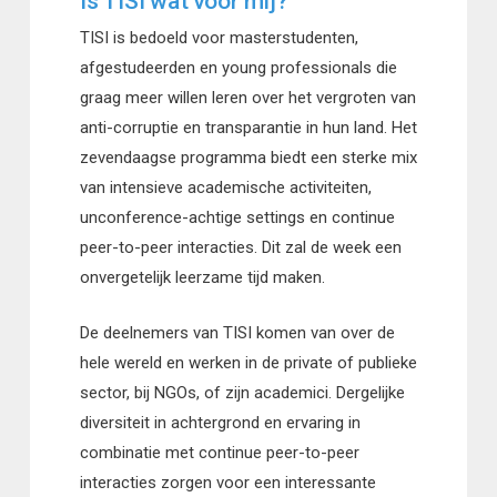
Is TISI wat voor mij?
TISI is bedoeld voor masterstudenten,
afgestudeerden en young professionals die
graag meer willen leren over het vergroten van
anti-corruptie en transparantie in hun land. Het
zevendaagse programma biedt een sterke mix
van intensieve academische activiteiten,
unconference-achtige settings en continue
peer-to-peer interacties. Dit zal de week een
onvergetelijk leerzame tijd maken.
De deelnemers van TISI komen van over de
hele wereld en werken in de private of publieke
sector, bij NGOs, of zijn academici. Dergelijke
diversiteit in achtergrond en ervaring in
combinatie met continue peer-to-peer
interacties zorgen voor een interessante