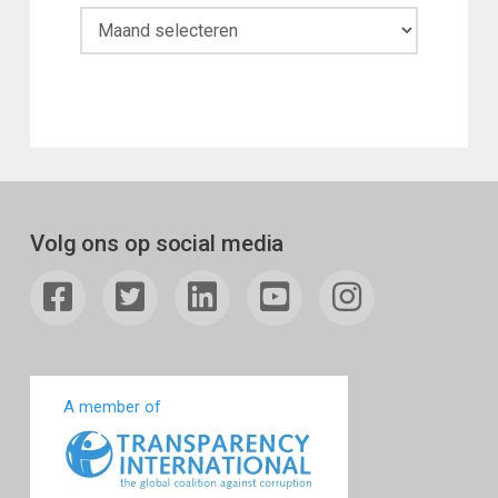
Maandoverzicht
Volg ons op social media
A member of