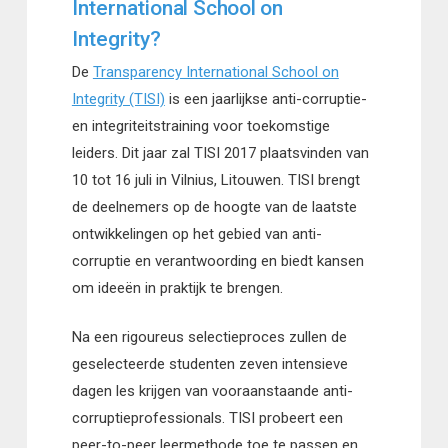
International School on
Integrity?
De
Transparency International School on
Integrity (TISI)
is een jaarlijkse anti-corruptie-
en integriteitstraining voor toekomstige
leiders. Dit jaar zal TISI 2017 plaatsvinden van
10 tot 16 juli in Vilnius, Litouwen. TISI brengt
de deelnemers op de hoogte van de laatste
ontwikkelingen op het gebied van anti-
corruptie en verantwoording en biedt kansen
om ideeën in praktijk te brengen.
Na een rigoureus selectieproces zullen de
geselecteerde studenten zeven intensieve
dagen les krijgen van vooraanstaande anti-
corruptieprofessionals. TISI probeert een
peer-to-peer leermethode toe te passen en