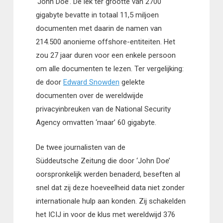
‘John Doe’. De lek ter grootte van 2700
gigabyte bevatte in totaal 11,5 miljoen
documenten met daarin de namen van
214.500 anonieme offshore-entiteiten. Het
zou 27 jaar duren voor een enkele persoon
om alle documenten te lezen. Ter vergelijking:
de door
Edward Snowden
gelekte
documenten over de wereldwijde
privacyinbreuken van de National Security
Agency omvatten ‘maar’ 60 gigabyte.
De twee journalisten van de
Süddeutsche Zeitung die door ‘John Doe’
oorspronkelijk werden benaderd, beseften al
snel dat zij deze hoeveelheid data niet zonder
internationale hulp aan konden. Zij schakelden
het ICIJ in voor de klus met wereldwijd 376