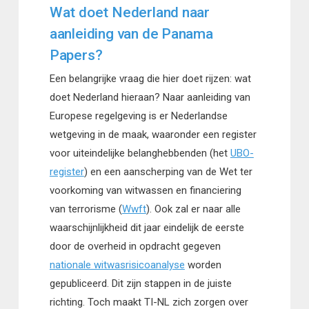
Wat doet Nederland naar
aanleiding van de Panama
Papers?
Een belangrijke vraag die hier doet rijzen: wat
doet Nederland hieraan? Naar aanleiding van
Europese regelgeving is er Nederlandse
wetgeving in de maak, waaronder een register
voor uiteindelijke belanghebbenden (het
UBO-
register
) en een aanscherping van de Wet ter
voorkoming van witwassen en financiering
van terrorisme (
Wwft
). Ook zal er naar alle
waarschijnlijkheid dit jaar eindelijk de eerste
door de overheid in opdracht gegeven
nationale witwasrisicoanalyse
worden
gepubliceerd. Dit zijn stappen in de juiste
richting. Toch maakt TI-NL zich zorgen over