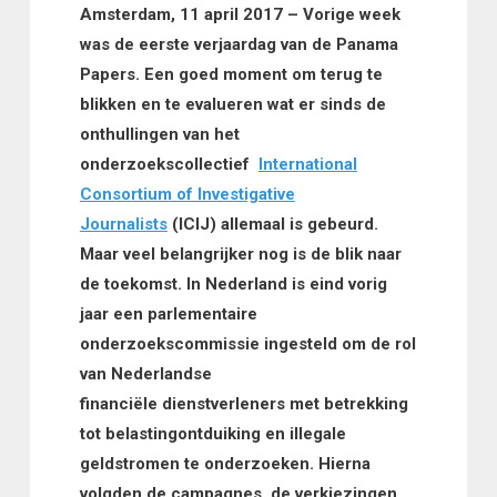
Amsterdam, 11 april 2017 – Vorige week
was de eerste verjaardag van de Panama
Papers. Een goed moment om terug te
blikken en te evalueren wat er sinds de
onthullingen van het
onderzoekscollectief
International
Consortium of Investigative
Journalists
(ICIJ) allemaal is gebeurd.
Maar veel belangrijker nog is de blik naar
de toekomst. In Nederland is eind vorig
jaar een parlementaire
onderzoekscommissie ingesteld om de rol
van Nederlandse
financiële dienstverleners met betrekking
tot belastingontduiking en illegale
geldstromen te onderzoeken. Hierna
volgden de campagnes, de verkiezingen