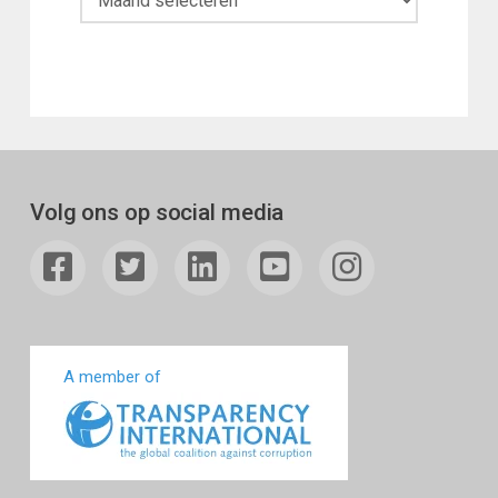
Volg ons op social media
A member of