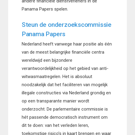
andere financiële dienstverleners in de
Panama Papers spelen.
Steun de onderzoekscommissie
Panama Papers
Nederland heeft vanwege haar positie als één
van de meest belangrijke financiële centra
wereldwijd een bijzondere
verantwoordelijkheid op het gebied van anti-
witwasmaatregelen. Het is absoluut
noodzakelijk dat het faciliteren van mogelijk
illegale constructies via Nederland grondig en
op een transparante manier wordt
onderzocht. De parlementaire commissie is
hét passende democratisch instrument om
dit te doen: van het verleden leren,
toekomstige risico’s in kaart brengen en waar