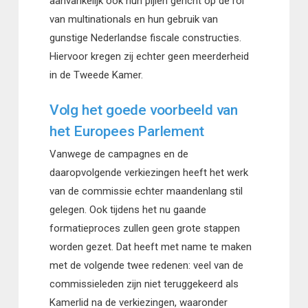
aanvankelijk ook hun pijlen gericht op de rol
van multinationals en hun gebruik van
gunstige Nederlandse fiscale constructies.
Hiervoor kregen zij echter geen meerderheid
in de Tweede Kamer.
Volg het goede voorbeeld van
het Europees Parlement
Vanwege de campagnes en de
daaropvolgende verkiezingen heeft het werk
van de commissie echter maandenlang stil
gelegen. Ook tijdens het nu gaande
formatieproces zullen geen grote stappen
worden gezet. Dat heeft met name te maken
met de volgende twee redenen: veel van de
commissieleden zijn niet teruggekeerd als
Kamerlid na de verkiezingen, waaronder