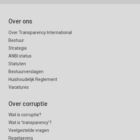
Over ons
Over Transparency International
Bestuur
Strategie
ANBI status
Statuten
Bestuurverslagen
Huishoudelijk Reglement
Vacatures
Over corruptie
Wat is corruptie?
Wat is ’transparency’?
Veelgestelde vragen
Regelgeving