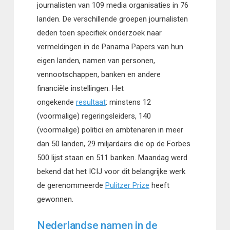
journalisten van 109 media organisaties in 76
landen. De verschillende groepen journalisten
deden toen specifiek onderzoek naar
vermeldingen in de Panama Papers van hun
eigen landen, namen van personen,
vennootschappen, banken en andere
financiële instellingen. Het
ongekende
resultaat
: minstens 12
(voormalige) regeringsleiders, 140
(voormalige) politici en ambtenaren in meer
dan 50 landen, 29 miljardairs die op de Forbes
500 lijst staan en 511 banken. Maandag werd
bekend dat het ICIJ voor dit belangrijke werk
de gerenommeerde
Pulitzer Prize
heeft
gewonnen.
Nederlandse namen in de