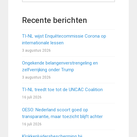
Recente berichten
TI-NL wijst Enquêtecommissie Corona op
internationale lessen
3 augustus 2026
Ongekende belangenverstrengeling en
zelfverrijking onder Trump
3 augustus 2026
TI-NL treedt toe tot de UNCAC Coalition
16 juli 2026
OESO: Nederland scoort goed op
transparantie, maar toezicht blijft achter
16 juli 2026
Klokkenluidersbescherming bij