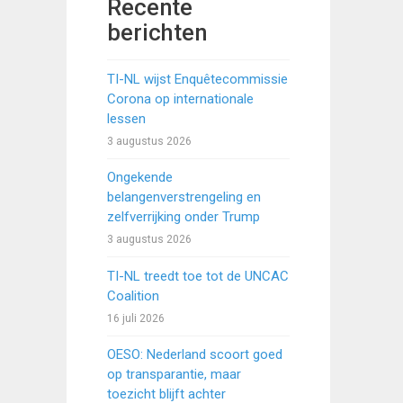
Recente
berichten
TI-NL wijst Enquêtecommissie
Corona op internationale
lessen
3 augustus 2026
Ongekende
belangenverstrengeling en
zelfverrijking onder Trump
3 augustus 2026
TI-NL treedt toe tot de UNCAC
Coalition
16 juli 2026
OESO: Nederland scoort goed
op transparantie, maar
toezicht blijft achter