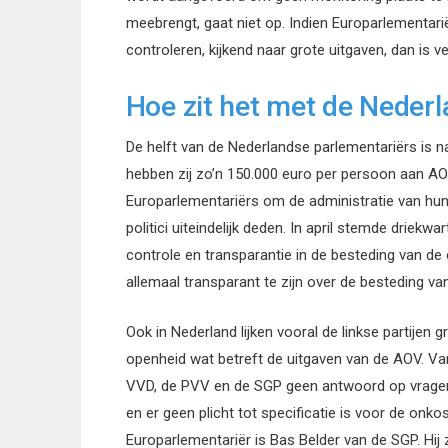
meebrengt, gaat niet op. Indien Europarlementari
controleren, kijkend naar grote uitgaven, dan is
Hoe zit het met de Neder
De helft van de Nederlandse parlementariërs is na 
hebben zij zo’n 150.000 euro per persoon aan 
Europarlementariërs om de administratie van hun
politici uiteindelijk deden. In april stemde drie
controle en transparantie in de besteding van de 
allemaal transparant te zijn over de besteding va
Ook in Nederland lijken vooral de linkse partijen 
openheid wat betreft de uitgaven van de AOV. Va
VVD, de PVV en de SGP geen antwoord op vragen.
en er geen plicht tot specificatie is voor de onk
Europarlementariër is Bas Belder van de SGP. Hij 