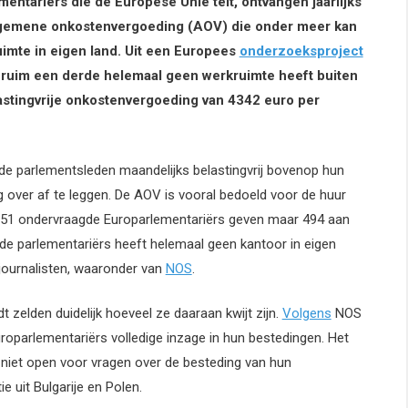
ntariërs die de Europese Unie telt, ontvangen jaarlijks
 algemene onkostenvergoeding (AOV) die onder meer kan
imte in eigen land. Uit een Europees
onderzoeksproject
t ruim een derde helemaal geen werkruimte heeft buiten
lastingvrije onkostenvergoeding van 4342 euro per
e parlementsleden maandelijks belastingvrij bovenop hun
 over af te leggen. De AOV is vooral bedoeld voor de huur
 751 ondervraagde Europarlementariërs geven maar 494 aan
de parlementariërs heeft helemaal geen kantoor in eigen
 journalisten, waaronder van
NOS
.
t zelden duidelijk hoeveel ze daaraan kwijt zijn.
Volgens
NOS
oparlementariërs volledige inzage in hun bestedingen. Het
niet open voor vragen over de besteding van hun
 uit Bulgarije en Polen.