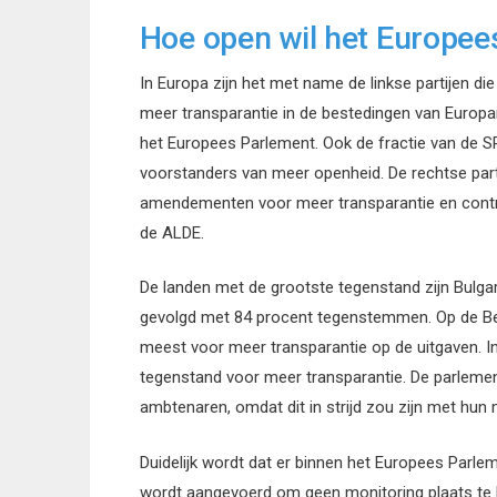
Hoe open wil het Europee
In Europa zijn het met name de linkse partijen d
meer transparantie in de bestedingen van Europa
het Europees Parlement. Ook de fractie van de SP
voorstanders van meer openheid. De rechtse par
amendementen voor meer transparantie en contr
de ALDE.
De landen met de grootste tegenstand zijn Bulg
gevolgd met 84 procent tegenstemmen. Op de Be
meest voor meer transparantie op de uitgaven. In
tegenstand voor meer transparantie. De parlementar
ambtenaren, omdat dit in strijd zou zijn met hun
Duidelijk wordt dat er binnen het Europees Parlem
wordt aangevoerd om geen monitoring plaats te l