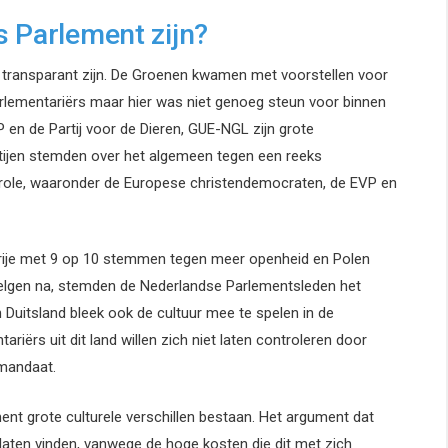
s Parlement zijn?
ie transparant zijn. De Groenen kwamen met voorstellen voor
rlementariërs maar hier was niet genoeg steun voor binnen
 en de Partij voor de Dieren, GUE-NGL zijn grote
tijen stemden over het algemeen tegen een reeks
ole, waaronder de Europese christendemocraten, de EVP en
arije met 9 op 10 stemmen tegen meer openheid en Polen
lgen na, stemden de Nederlandse Parlementsleden het
 Duitsland bleek ook de cultuur mee te spelen in de
iërs uit dit land willen zich niet laten controleren door
 mandaat.
ent grote culturele verschillen bestaan. Het argument dat
aten vinden, vanwege de hoge kosten die dit met zich