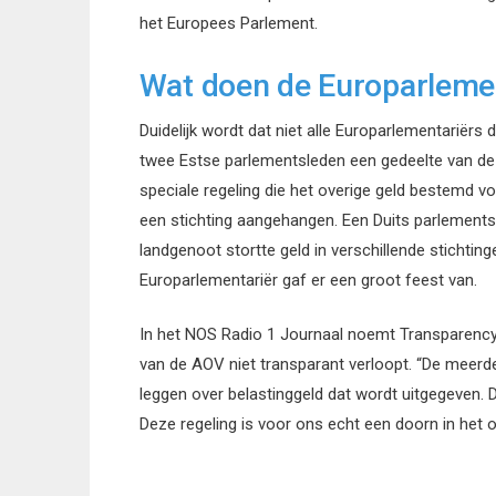
het Europees Parlement.
Wat doen de Europarlemen
Duidelijk wordt dat niet alle Europarlementariër
twee Estse parlementsleden een gedeelte van d
speciale regeling die het overige geld bestemd 
een stichting aangehangen. Een Duits parlementsli
landgenoot stortte geld in verschillende stichti
Europarlementariër gaf er een groot feest van.
In het NOS Radio 1 Journaal noemt Transparency
van de AOV niet transparant verloopt. “De meerde
leggen over belastinggeld dat wordt uitgegeven. Di
Deze regeling is voor ons echt een doorn in het 