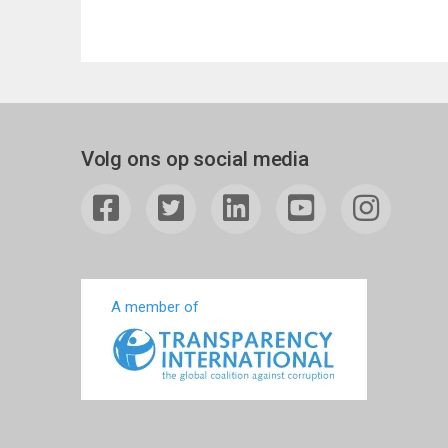
Volg ons op social media
A member of