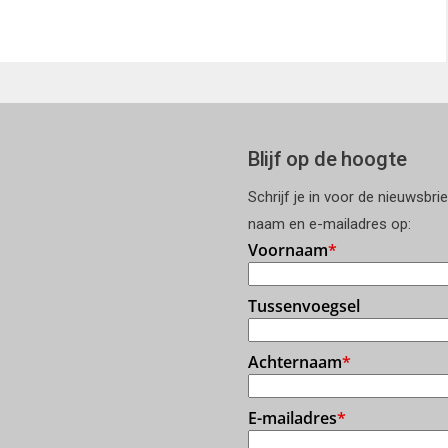
Blijf op de hoogte
Schrijf je in voor de nieuwsbri
naam en e-mailadres op: