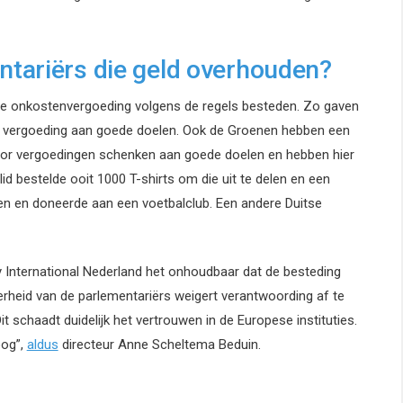
tariërs die geld overhouden?
s de onkostenvergoeding volgens de regels besteden. Zo gaven
e vergoeding aan goede doelen. Ook de Groenen hebben een
voor vergoedingen schenken aan goede doelen en hebben hier
d bestelde ooit 1000 T-shirts om die uit te delen en een
ngen en doneerde aan een voetbalclub. Een andere Duitse
 International Nederland het onhoudbaar dat de besteding
rheid van de parlementariërs weigert verantwoording af te
t schaadt duidelijk het vertrouwen in de Europese instituties.
oog”,
aldus
directeur Anne Scheltema Beduin.