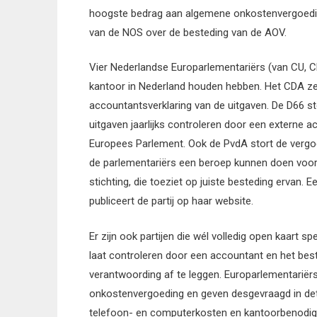
hoogste bedrag aan algemene onkostenvergoeding
van de NOS over de besteding van de AOV.
Vier Nederlandse Europarlementariërs (van CU, 
kantoor in Nederland houden hebben. Het CDA zeg
accountantsverklaring van de uitgaven. De D66 st
uitgaven jaarlijks controleren door een externe ac
Europees Parlement. Ook de PvdA stort de vergoe
de parlementariërs een beroep kunnen doen voor
stichting, die toeziet op juiste besteding ervan. 
publiceert de partij op haar website.
Er zijn ook partijen die wél volledig open kaart s
laat controleren door een accountant en het best
verantwoording af te leggen. Europarlementariër
onkostenvergoeding en geven desgevraagd in det
telefoon- en computerkosten en kantoorbenodigd