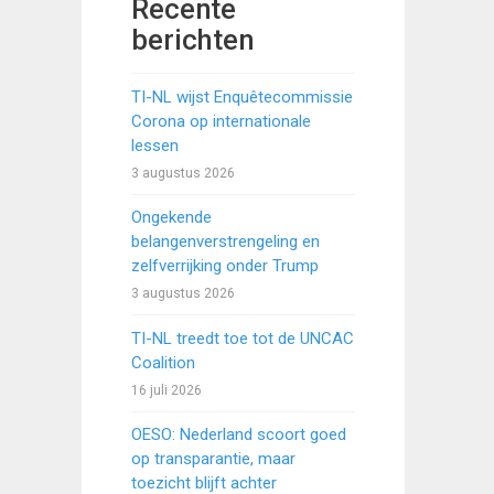
Recente
berichten
TI-NL wijst Enquêtecommissie
Corona op internationale
lessen
3 augustus 2026
Ongekende
belangenverstrengeling en
zelfverrijking onder Trump
3 augustus 2026
TI-NL treedt toe tot de UNCAC
Coalition
16 juli 2026
OESO: Nederland scoort goed
op transparantie, maar
toezicht blijft achter