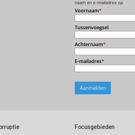
naam en e-mailadres op:
orruptie
Focusgebieden