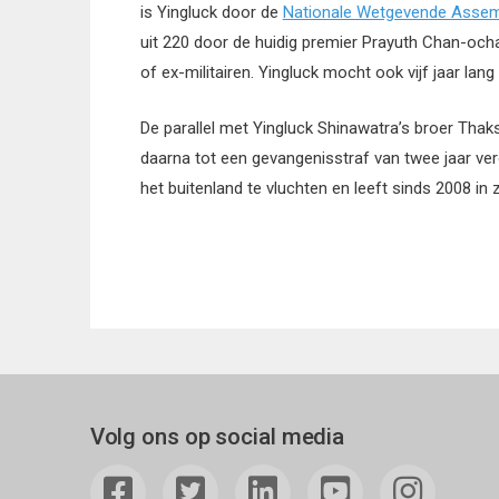
is Yingluck door de
Nationale Wetgevende Asse
uit 220 door de huidig premier Prayuth Chan-och
of ex-militairen. Yingluck mocht ook vijf jaar lan
De parallel met Yingluck Shinawatra’s broer Thaksi
daarna tot een gevangenisstraf van twee jaar vero
het buitenland te vluchten en leeft sinds 2008 in 
Volg ons op social media