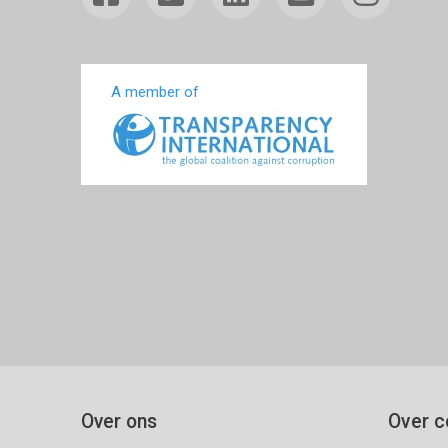
A member of
Over ons
Over c