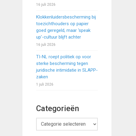
16 juli 2026
Klokkenluidersbescherming bij
toezichthouders op papier
goed geregeld, maar ‘speak
up’-cultuur blijft achter
16 juli 2026
TI-NL roept politiek op voor
sterke bescherming tegen
juridische intimidatie in SLAPP-
zaken
1 juli 2026
Categorieën
Categorieën