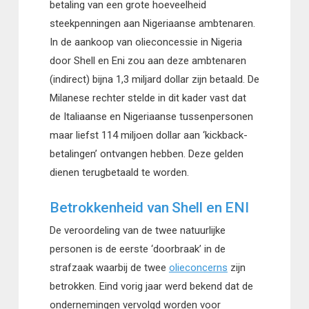
betaling van een grote hoeveelheid
steekpenningen aan Nigeriaanse ambtenaren.
In de aankoop van olieconcessie in Nigeria
door Shell en Eni zou aan deze ambtenaren
(indirect) bijna 1,3 miljard dollar zijn betaald. De
Milanese rechter stelde in dit kader vast dat
de Italiaanse en Nigeriaanse tussenpersonen
maar liefst 114 miljoen dollar aan ‘kickback-
betalingen’ ontvangen hebben. Deze gelden
dienen terugbetaald te worden.
Betrokkenheid van Shell en ENI
De veroordeling van de twee natuurlijke
personen is de eerste ‘doorbraak’ in de
strafzaak waarbij de twee
olieconcerns
zijn
betrokken. Eind vorig jaar werd bekend dat de
ondernemingen vervolgd worden voor