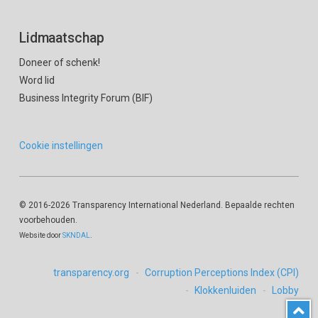
Lidmaatschap
Doneer of schenk!
Word lid
Business Integrity Forum (BIF)
Cookie instellingen
© 2016
-2026 Transparency International Nederland. Bepaalde rechten
voorbehouden.
Website door
SKNDAL
.
transparency.org
Corruption Perceptions Index (CPI)
Klokkenluiden
Lobby