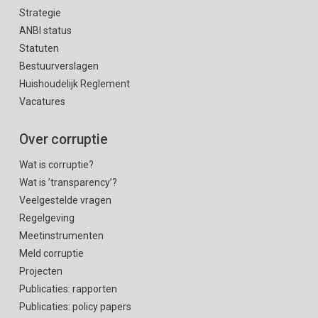
Strategie
ANBI status
Statuten
Bestuurverslagen
Huishoudelijk Reglement
Vacatures
Over corruptie
Wat is corruptie?
Wat is ’transparency’?
Veelgestelde vragen
Regelgeving
Meetinstrumenten
Meld corruptie
Projecten
Publicaties: rapporten
Publicaties: policy papers