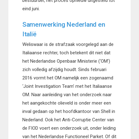
bestuurder, het proces opnieuw uitgesteld tot
eind juni.
Samenwerking Nederland en
Italië
Weliswaar is de strafzaak voorgelegd aan de
Italiaanse rechter, toch betekent dit niet dat
het Nederlandse Openbaar Ministerie (‘OM’)
zich volledig afzijdig houdt. Sinds februari
2016 vormt het OM namelijk een zogenaamd
‘Joint Investigation Team’ met het Italiaanse
OM. Naar aanleiding van het onderzoek naar
het aangekochte olieveld is onder meer een
inval gedaan op het hoofdkantoor van Shell in
Nederland. Ook het Anti-Corruptie Center van
de FIOD voert een onderzoek uit, onder leiding
van het Nederlandse Functioneel Parket. Of dit