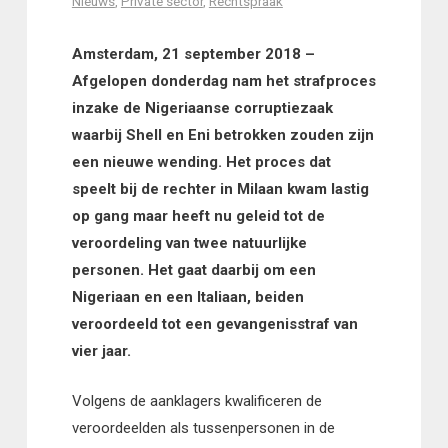
Nieuws
,
Private sector
,
Rechtspraak
Amsterdam, 21 september 2018 –
Afgelopen donderdag nam het strafproces
inzake de Nigeriaanse corruptiezaak
waarbij Shell en Eni betrokken zouden zijn
een nieuwe wending. Het proces dat
speelt bij de rechter in Milaan kwam lastig
op gang maar heeft nu geleid tot de
veroordeling van twee natuurlijke
personen. Het gaat daarbij om een
Nigeriaan en een Italiaan, beiden
veroordeeld tot een gevangenisstraf van
vier jaar.
Volgens de aanklagers kwalificeren de
veroordeelden als tussenpersonen in de