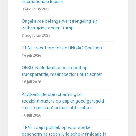
internationale lessen
3 augustus 2026
Ongekende belangenverstrengeling en
zelfverrijking onder Trump
3 augustus 2026
TI-NL treedt toe tot de UNCAC Coalition
16 juli 2026
OESO: Nederland scoort goed op
transparantie, maar toezicht blijft achter
16 juli 2026
Klokkenluidersbescherming bij
toezichthouders op papier goed geregeld,
maar ‘speak up’-cultuur blijft achter
16 juli 2026
TI-NL roept politiek op voor sterke
bescherming tegen juridische intimidatie in