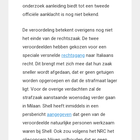
onderzoek aanleiding biedt tot een tweede
officiële aanklacht is nog niet bekend.
De veroordeling betekent overigens nog niet
het einde van de rechtszaak. De twee
veroordeelden hebben gekozen voor een
speciale versnelde
rechtsgang
naar Italiaans
recht. Dit brengt met zich mee dat hun zaak
sneller wordt afgedaan, dat er geen getuigen
worden opgeroepen en dat de strafmaat lager
ligt. Voor de overige verdachten zal de
strafzaak aanstaande woensdag verder gaan
in Milaan. Shell heeft inmiddels in een
persbericht
aangegeven
dat geen van de
veroordeelde natuurlijke personen werkzaam
waren bij Shell. Ook zou volgens het NRC het
olieconcern blijven volhouden dat er geen