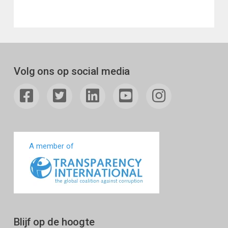
Volg ons op social media
A member of
Blijf op de hoogte