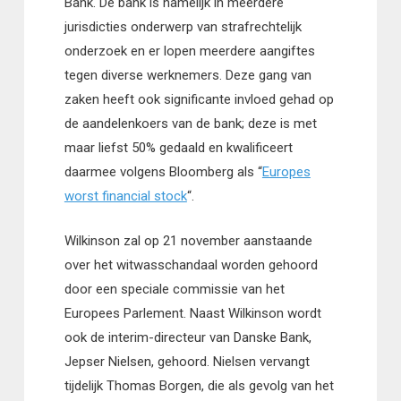
Bank. De bank is namelijk in meerdere
jurisdicties onderwerp van strafrechtelijk
onderzoek en er lopen meerdere aangiftes
tegen diverse werknemers. Deze gang van
zaken heeft ook significante invloed gehad op
de aandelenkoers van de bank; deze is met
maar liefst 50% gedaald en kwalificeert
daarmee volgens Bloomberg als “
Europes
worst financial stock
“.
Wilkinson zal op 21 november aanstaande
over het witwasschandaal worden gehoord
door een speciale commissie van het
Europees Parlement. Naast Wilkinson wordt
ook de interim-directeur van Danske Bank,
Jepser Nielsen, gehoord. Nielsen vervangt
tijdelijk Thomas Borgen, die als gevolg van het