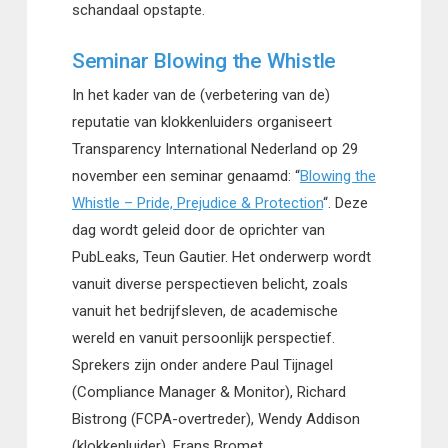
schandaal opstapte.
Seminar Blowing the Whistle
In het kader van de (verbetering van de)
reputatie van klokkenluiders organiseert
Transparency International Nederland op 29
november een seminar genaamd: “
Blowing the
Whistle – Pride, Prejudice & Protection
“. Deze
dag wordt geleid door de oprichter van
PubLeaks, Teun Gautier. Het onderwerp wordt
vanuit diverse perspectieven belicht, zoals
vanuit het bedrijfsleven, de academische
wereld en vanuit persoonlijk perspectief.
Sprekers zijn onder andere Paul Tijnagel
(Compliance Manager & Monitor), Richard
Bistrong (FCPA-overtreder), Wendy Addison
(klokkenluider), Frans Bromet