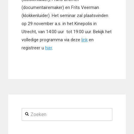
(documentairemaker) en Frits Veerman
(klokkenluider). Het seminar zal plaatsvinden
op 29 november a.s. in het Kinepolis in
Utrecht, van 14:00 uur tot 19:00 uur. Bekijk het
volledige programma via deze
link
en
registreer u
hier
.
Zoeken