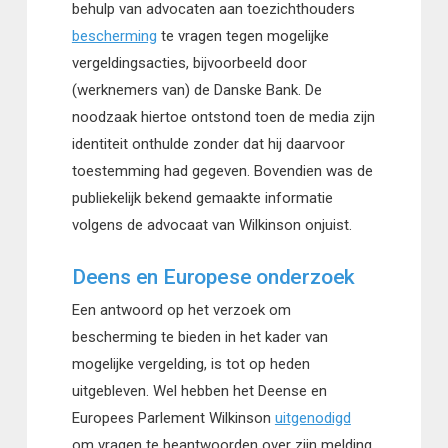
behulp van advocaten aan toezichthouders
bescherming
te vragen tegen mogelijke
vergeldingsacties, bijvoorbeeld door
(werknemers van) de Danske Bank. De
noodzaak hiertoe ontstond toen de media zijn
identiteit onthulde zonder dat hij daarvoor
toestemming had gegeven. Bovendien was de
publiekelijk bekend gemaakte informatie
volgens de advocaat van Wilkinson onjuist.
Deens en Europese onderzoek
Een antwoord op het verzoek om
bescherming te bieden in het kader van
mogelijke vergelding, is tot op heden
uitgebleven. Wel hebben het Deense en
Europees Parlement Wilkinson
uitgenodigd
om vragen te beantwoorden over zijn melding