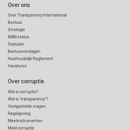
Over ons
Over Transparency International
Bestuur
Strategie
ANBI status
Statuten
Bestuurverslagen
Huishoudelijk Reglement
Vacatures
Over corruptie
Wat is corruptie?
Wat is ’transparency’?
Veelgestelde vragen
Regelgeving
Meetinstrumenten
Meld corruptie