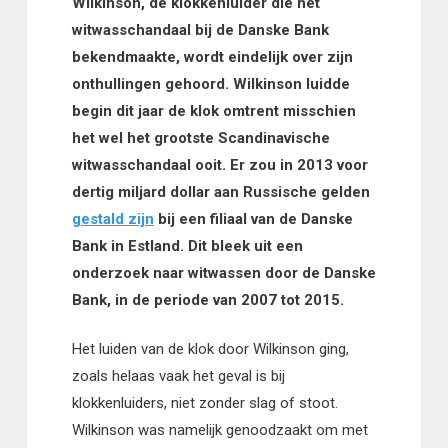
Wilkinson, de klokkenluider die het
witwasschandaal bij de Danske Bank
bekendmaakte, wordt eindelijk over zijn
onthullingen gehoord. Wilkinson luidde
begin dit jaar de klok omtrent misschien
het wel het grootste Scandinavische
witwasschandaal ooit. Er zou in 2013 voor
dertig miljard dollar aan Russische gelden
gestald zijn
bij een filiaal van de Danske
Bank in Estland. Dit bleek uit een
onderzoek naar witwassen door de Danske
Bank, in de periode van 2007 tot 2015.
Het luiden van de klok door Wilkinson ging,
zoals helaas vaak het geval is bij
klokkenluiders, niet zonder slag of stoot.
Wilkinson was namelijk genoodzaakt om met