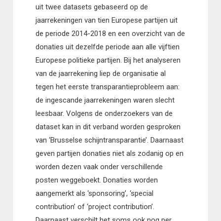
uit twee datasets gebaseerd op de
jaarrekeningen van tien Europese partijen uit
de periode 2014-2018 en een overzicht van de
donaties uit dezelfde periode aan alle vijftien
Europese politieke partijen. Bij het analyseren
van de jaarrekening liep de organisatie al
tegen het eerste transparantieprobleem aan:
de ingescande jaarrekeningen waren slecht
leesbaar. Volgens de onderzoekers van de
dataset kan in dit verband worden gesproken
van ‘Brusselse schijntransparantie’. Daarnaast
geven partijen donaties niet als zodanig op en
worden dezen vaak onder verschillende
posten weggeboekt.
Donaties worden
aangemerkt als ‘sponsoring’, ‘special
contribution’ of ‘project contribution’.
Daarnaast verschilt het soms ook nog per