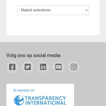
Maandoverzicht
Volg ons op social media
A member of