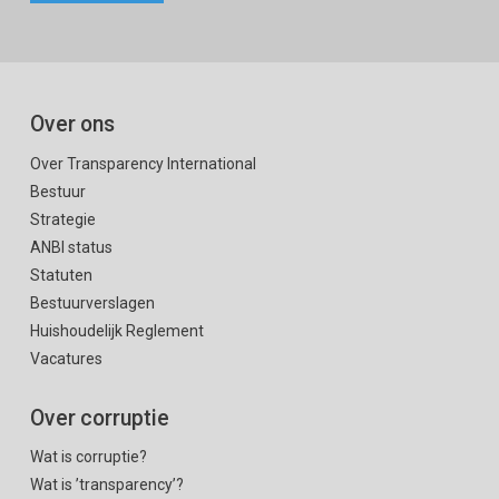
Over ons
Over Transparency International
Bestuur
Strategie
ANBI status
Statuten
Bestuurverslagen
Huishoudelijk Reglement
Vacatures
Over corruptie
Wat is corruptie?
Wat is ’transparency’?