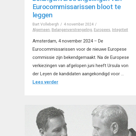
Eurocommissarissen bloot te
leggen
Bart Vollebergh
4 november 2024
Algemeen
,
Belangenverstrengeling
,
Europees
,
Integriteit
Amsterdam, 4 november 2024 – De
Eurocommissarissen voor de nieuwe Europese
commissie zijn bekendgemaakt. Na de Europese
verkiezingen van afgelopen juni heeft Ursula von
der Leyen de kandidaten aangekondigd voor …
Lees verder