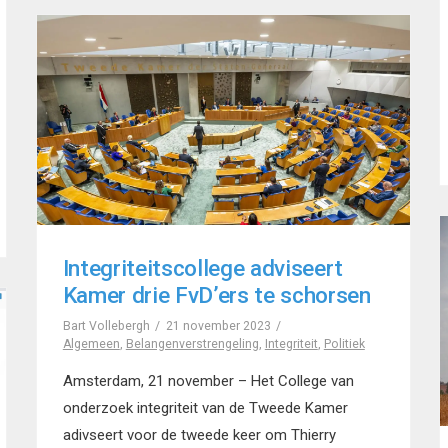
Integriteitscollege adviseert
Kamer drie FvD’ers te schorsen
Bart Vollebergh
21 november 2023
Algemeen
,
Belangenverstrengeling
,
Integriteit
,
Politiek
Amsterdam, 21 november – Het College van
onderzoek integriteit van de Tweede Kamer
adivseert voor de tweede keer om Thierry