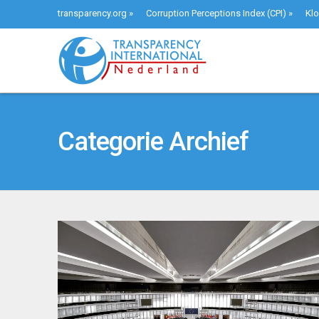
transparency.org
»
Corruption Perceptions Index (CPI)
»
Klo
Categorie Archief