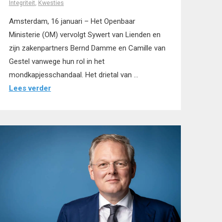
Integriteit
,
Kwesties
Amsterdam, 16 januari – Het Openbaar
Ministerie (OM) vervolgt Sywert van Lienden en
zijn zakenpartners Bernd Damme en Camille van
Gestel vanwege hun rol in het
mondkapjesschandaal. Het drietal van …
Lees verder