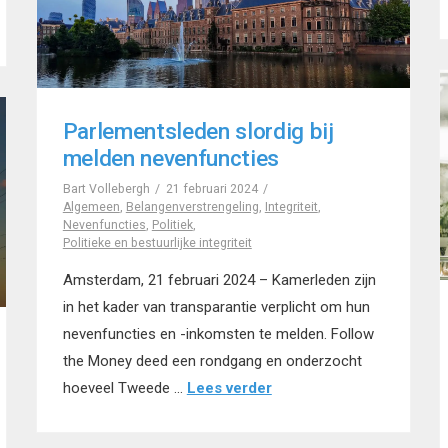
Parlementsleden slordig bij
melden nevenfuncties
Bart Vollebergh
21 februari 2024
Algemeen
,
Belangenverstrengeling
,
Integriteit
,
Nevenfuncties
,
Politiek
,
Politieke en bestuurlijke integriteit
Amsterdam, 21 februari 2024 – Kamerleden zijn
in het kader van transparantie verplicht om hun
nevenfuncties en -inkomsten te melden. Follow
the Money deed een rondgang en onderzocht
hoeveel Tweede …
Lees verder