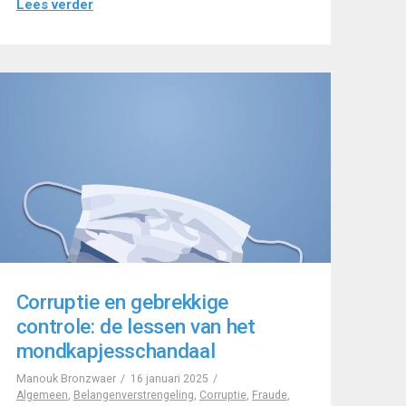
Lees verder
Corruptie en gebrekkige
controle: de lessen van het
mondkapjesschandaal
Manouk Bronzwaer
16 januari 2025
Algemeen
,
Belangenverstrengeling
,
Corruptie
,
Fraude
,