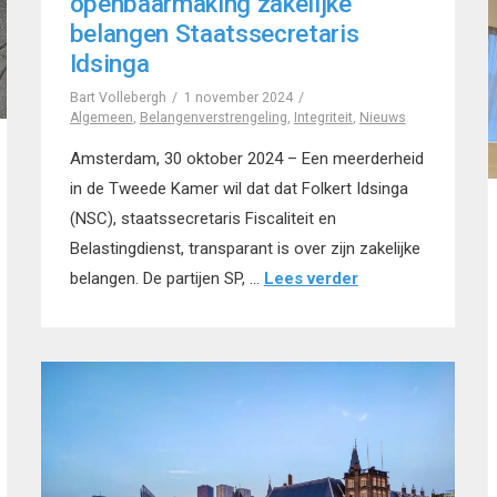
openbaarmaking zakelijke
belangen Staatssecretaris
Idsinga
Bart Vollebergh
1 november 2024
Algemeen
,
Belangenverstrengeling
,
Integriteit
,
Nieuws
Amsterdam, 30 oktober 2024 – Een meerderheid
in de Tweede Kamer wil dat dat Folkert Idsinga
(NSC), staatssecretaris Fiscaliteit en
Belastingdienst, transparant is over zijn zakelijke
belangen. De partijen SP, …
Lees verder