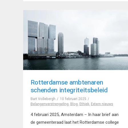
Rotterdamse ambtenaren
schenden integriteitsbeleid
Bart Vollebergh
10 februari 2025
Belangenverstrengeling
,
Blog
,
Ethiek
,
Extern nieuws
4 februari 2025, Amsterdam – In haar brief aan
de gemeenteraad laat het Rotterdamse college