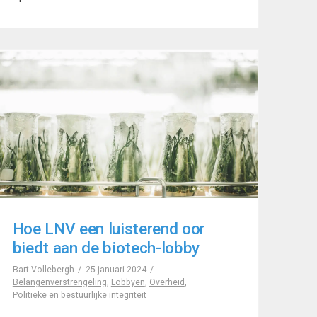
Hoe LNV een luisterend oor
biedt aan de biotech-lobby
Bart Vollebergh
25 januari 2024
Belangenverstrengeling
,
Lobbyen
,
Overheid
,
Politieke en bestuurlijke integriteit