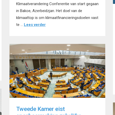
Klimaatverandering Conferentie van start gegaan
in Bakoe, Azerbeidzjan. Het doel van de
klimaattop is om klimaatfinancieringsdoelen vast
te …
Lees verder
Tweede Kamer eist