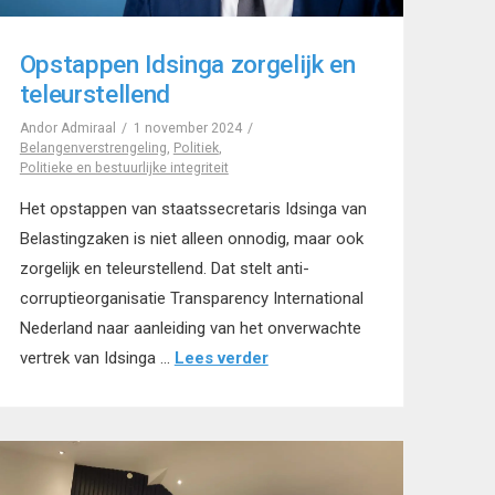
Opstappen Idsinga zorgelijk en
teleurstellend
Andor Admiraal
1 november 2024
Belangenverstrengeling
,
Politiek
,
Politieke en bestuurlijke integriteit
Het opstappen van staatssecretaris Idsinga van
Belastingzaken is niet alleen onnodig, maar ook
zorgelijk en teleurstellend. Dat stelt anti-
corruptieorganisatie Transparency International
Nederland naar aanleiding van het onverwachte
vertrek van Idsinga …
Lees verder