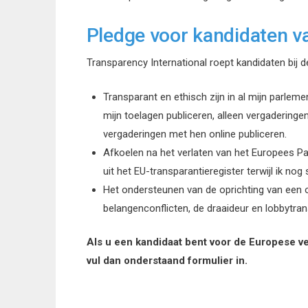
Pledge voor kandidaten v
Transparency International roept kandidaten bij 
Transparant en ethisch zijn in al mijn parlemen
mijn toelagen publiceren, alleen vergadering
vergaderingen met hen online publiceren.
Afkoelen na het verlaten van het Europees Par
uit het EU-transparantieregister terwijl ik n
Het ondersteunen van de oprichting van een o
belangenconflicten, de draaideur en lobbytra
Als u een kandidaat bent voor de Europese ver
vul dan onderstaand formulier in.