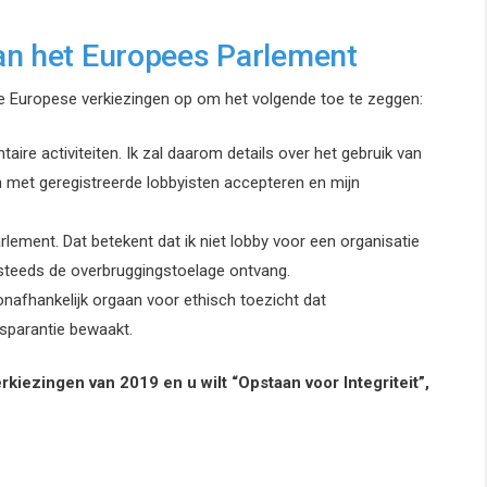
an het Europees Parlement
de Europese verkiezingen op om het volgende toe te zeggen:
taire activiteiten. Ik zal daarom details over het gebruik van
en met geregistreerde lobbyisten accepteren en mijn
lement. Dat betekent dat ik niet lobby voor een organisatie
og steeds de overbruggingstoelage ontvang.
nafhankelijk orgaan voor ethisch toezicht dat
nsparantie bewaakt.
kiezingen van 2019 en u wilt “Opstaan voor Integriteit”,