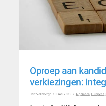
Oproep aan kandid
verkiezingen: integ
Bart Vollebergh
3 mei 2019
Algemeen
,
Europees
,