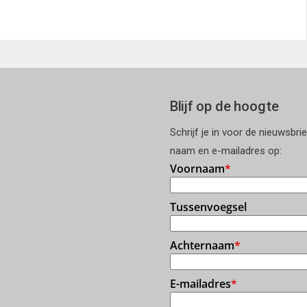
Blijf op de hoogte
Schrijf je in voor de nieuwsbri
naam en e-mailadres op: