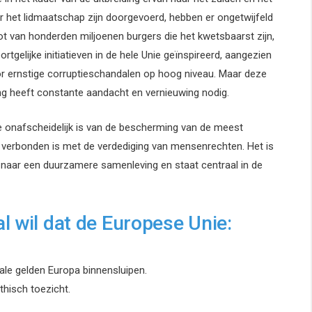
 het lidmaatschap zijn doorgevoerd, hebben er ongetwijfeld
ot van honderden miljoenen burgers die het kwetsbaarst zijn,
gelijke initiatieven in de hele Unie geïnspireerd, aangezien
or ernstige corruptieschandalen op hoog niveau. Maar deze
ing heeft constante aandacht en vernieuwing nodig.
e onafscheidelijk is van de bescherming van de meest
verbonden is met de verdediging van mensenrechten. Het is
naar een duurzamere samenleving en staat centraal in de
l wil dat de Europese Unie:
ale gelden Europa binnensluipen.
thisch toezicht.