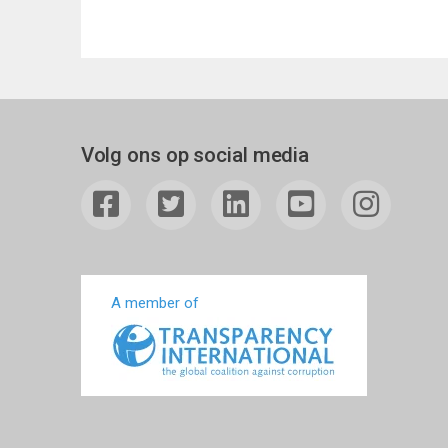
Volg ons op social media
A member of