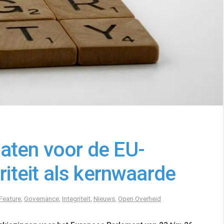
aten voor de EU-
riteit als kernwaarde
Feature
,
Governance
,
Integriteit
,
Nieuws
,
Open Overheid