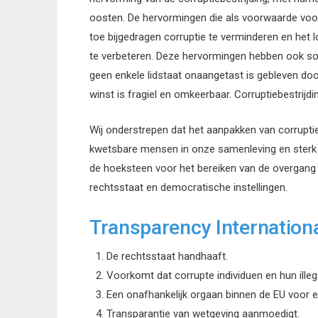
oosten. De hervormingen die als voorwaarde voor
toe bijgedragen corruptie te verminderen en het l
te verbeteren. Deze hervormingen hebben ook soort
geen enkele lidstaat onaangetast is gebleven do
winst is fragiel en omkeerbaar. Corruptiebestrijd
Wij onderstrepen dat het aanpakken van corrupti
kwetsbare mensen in onze samenleving en sterk 
de hoeksteen voor het bereiken van de overgang 
rechtsstaat en democratische instellingen.
Transparency Internationa
De rechtsstaat handhaaft.
Voorkomt dat corrupte individuen en hun illeg
Een onafhankelijk orgaan binnen de EU voor e
Transparantie van wetgeving aanmoedigt.