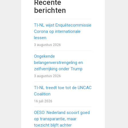
Recente
berichten
TI-NL wijst Enquêtecommissie
Corona op internationale
lessen
3 augustus 2026
Ongekende
belangenverstrengeling en
zelfverrijking onder Trump
3 augustus 2026
TI-NL treedt toe tot de UNCAC
Coalition
16 juli 2026
OESO: Nederland scoort goed
op transparantie, maar
toezicht blijft achter